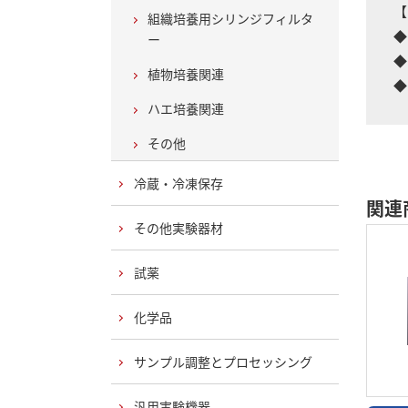
【
組織培養用シリンジフィルタ
◆
ー
◆
植物培養関連
◆
ハエ培養関連
その他
冷蔵・冷凍保存
関連
その他実験器材
試薬
化学品
サンプル調整とプロセッシング
汎用実験機器