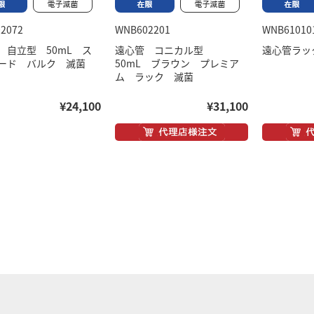
2072
WNB602201
WNB61010
 自立型 50mL ス
遠心管 コニカル型
遠心管ラック
ード バルク 滅菌
50mL ブラウン プレミア
ム ラック 滅菌
¥24,100
¥31,100