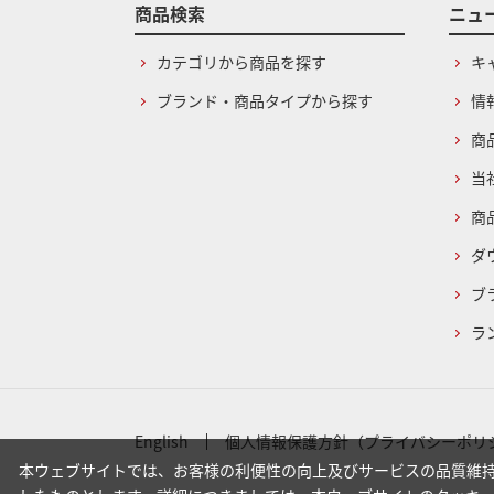
商品検索
ニュ
カテゴリから商品を探す
キ
ブランド・商品タイプから探す
情
商
当
商
ダ
ブ
ラ
English
個人情報保護方針（プライバシーポリ
本ウェブサイトでは、お客様の利便性の向上及びサービスの品質維持