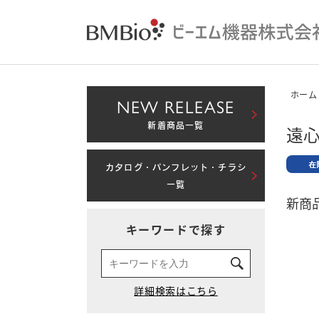
ホーム
NEW RELEASE
新着商品一覧
遠心
カタログ・パンフレット・チラシ
一覧
新商品
キーワードで探す