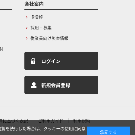
会社案内
IR情報
採用・募集
従業員向け災害情報
付
ログイン
新規会員登録
律に基づく表記
ご利用ガイド
利用規約
閲覧を続行した場合は、クッキーの使用に同意
承諾する