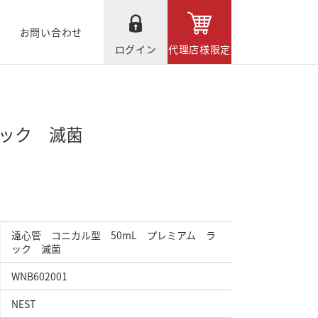
お問い合わせ
ログイン
代理店様限定
ラック 滅菌
遠心管 コニカル型 50mL プレミアム ラ
ック 滅菌
WNB602001
NEST