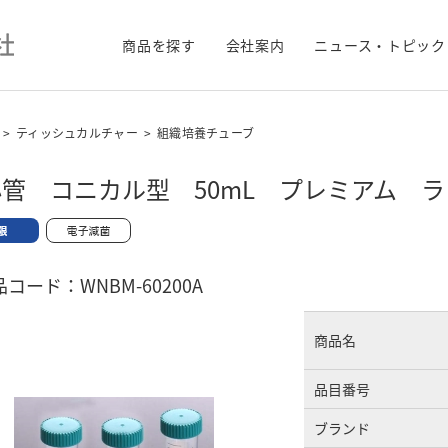
商品を探す
会社案内
ニュース・トピック
>
ティッシュカルチャー
>
組織培養チューブ
管 コニカル型 50mL プレミアム 
コード：WNBM-60200A
商品名
品目番号
ブランド