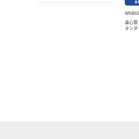
WNB60
遠心管
タンダ