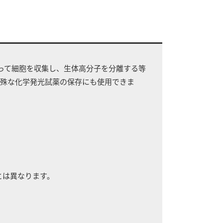
よって細胞を収集し、生体高分子を分離する等
特殊な化学発光試薬の保存にも使用できま
とは異なります。