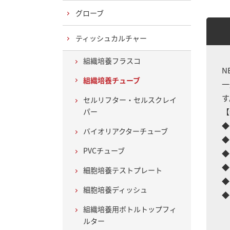
グローブ
ティッシュカルチャー
組織培養フラスコ
N
組織培養チューブ
一
す
セルリフター・セルスクレイ
パー
【
◆
バイオリアクターチューブ
◆
PVCチューブ
◆
◆
細胞培養テストプレート
◆
細胞培養ディッシュ
◆
組織培養用ボトルトップフィ
ルター