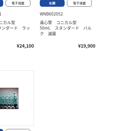
1
WNB602052
コニカル型
遠心管 コニカル型
スタンダード ラッ
50mL スタンダード バル
ク 滅菌
¥24,100
¥19,900