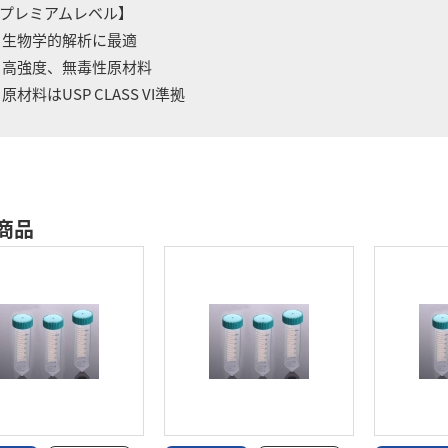
プレミアムレベル】
 生物学的解析に最適
 高強度、無毒性原材料
 原材料はUSP CLASS VI準拠
商品