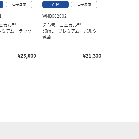
1
WNB602002
コニカル型
遠心管 コニカル型
プレミアム ラック
50mL プレミアム バルク
滅菌
¥25,000
¥21,300