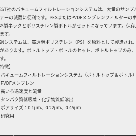
EST社のバキュームフィルトレーションシステムは、大量のサン
ァーの滅菌に便利です。PESまたはPVDFメンブレンフィルター
BS製ネックとポリスチレン製ボトルがセットになっています。保
ます。
過システムは、高透明ポリスチレン（PS）を原料として製造され、50mL/1
があります。ボトルトップ・ボトルのセット、ボトルトップのみ、
す。
特徴】
 バキュームフィルトレーションシステム（ボトルトップ＆ボトル
 PVDFメンブレン
 高いろ過速度と流量
 タンパク質低吸着・化学物質低溶出
 ポアサイズ：0.1μm、0.22μm、0.45μm
 研究用