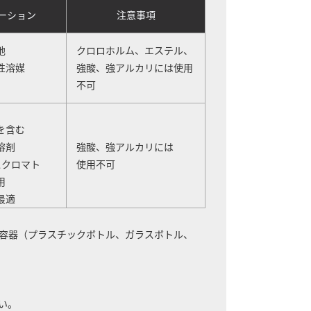
ーション
注意事項
地
クロロホルム、エステル、
性溶媒
強酸、強アルカリには使用
不可
を含む
溶剤
強酸、強アルカリには
スクロマト
使用不可
用
最適
容器（プラスチックボトル、ガラスボトル、
さい。