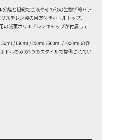
プル分離と組織培養液やその他の生物学的バッ
のポリスチレン製の目盛付きボトルトップ、
存用の滅菌ポリエチレンキャップが付属して
50mL/250mL/500mL/1000mLの容
ボトルのみの3つのスタイルで提供されてい
）