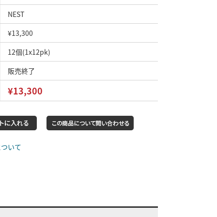
NEST
¥13,300
12個(1x12pk)
販売終了
¥13,300
について