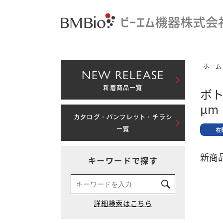
ホーム
NEW RELEASE
新着商品一覧
ボト
μm
カタログ・パンフレット・チラシ
一覧
新商品
キーワードで探す