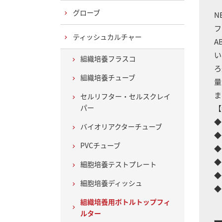
グローブ
N
フ
ティッシュカルチャー
A
い
組織培養フラスコ
ろ
組織培養チューブ
量
ま
セルリフター・セルスクレイ
パー
【
◆
バイオリアクターチューブ
◆
PVCチューブ
◆
◆
細胞培養テストプレート
◆
細胞培養ディッシュ
◆
組織培養用ボトルトップフィ
ルター