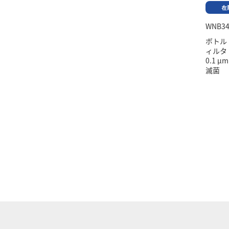
WNB34
ボトル
ィルタ
0.1 
滅菌