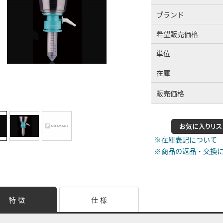
ブランド
希望販売価格
単位
在庫
販売価格
※在庫表記について
※商品の返品・交換
特 徴
仕 様