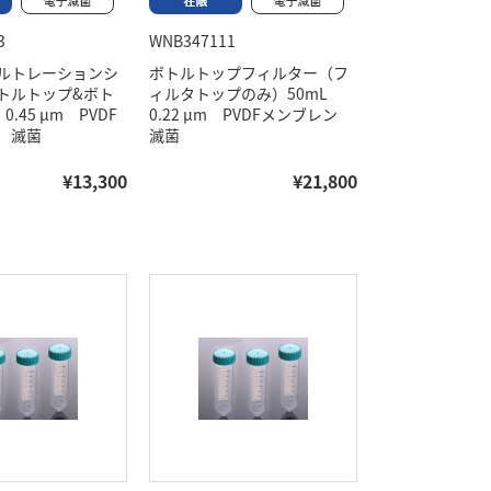
3
WNB347111
ルトレーションシ
ボトルトップフィルター（フ
トルトップ&ボト
ィルタトップのみ）50mL
0.45 μm PVDF
0.22 μm PVDFメンブレン
 滅菌
滅菌
¥13,300
¥21,800