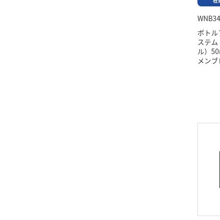
WNB34
ボトル
ステム
ル）50
メンブ