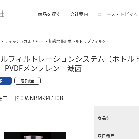
商品を探す
会社案内
ニュース・トピック
>
ティッシュカルチャー
>
組織培養用ボトルトップフィルター
ルフィルトレーションシステム（ボトルトッ
 PVDFメンブレン 滅菌
コード：WNBM-34710B
商品名
品目番号