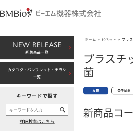
ホーム
>
ピペット
>
プラス
NEW RELEASE
プラスチッ
新着商品一覧
菌
カタログ・パンフレット・チラシ
一覧
キーワードで探す
新商品コード