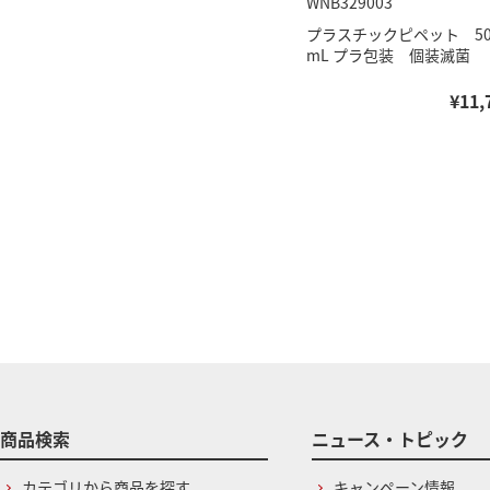
WNB329003
プラスチックピペット 5
mL プラ包装 個装滅菌
¥11,
商品検索
ニュース・トピック
カテゴリから商品を探す
キャンペーン情報