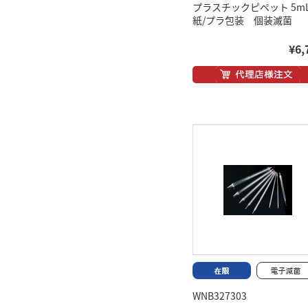
プラスチックピペット 5
紙/プラ包装 個装滅菌
¥6,
WNB327303