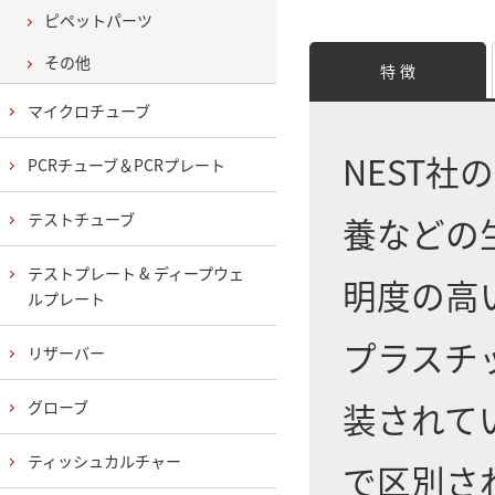
ピペットパーツ
その他
特 徴
マイクロチューブ
NEST
PCRチューブ＆PCRプレート
テストチューブ
養などの
テストプレート & ディープウェ
明度の高
ルプレート
プラスチ
リザーバー
装されて
グローブ
ティッシュカルチャー
で区別さ