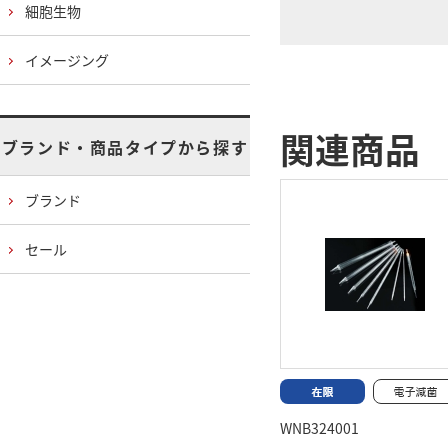
細胞生物
イメージング
関連商品
ブランド・商品タイプから探す
ブランド
セール
WNB324001