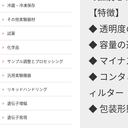
冷蔵・冷凍保存
【特徴】
その他実験器材
◆ 透明
試薬
◆ 容量
化学品
◆ マイ
サンプル調整とプロセッシング
◆ コン
汎用実験機器
ィルター
リキッドハンドリング
遺伝子増幅
◆ 包装
遺伝子発現