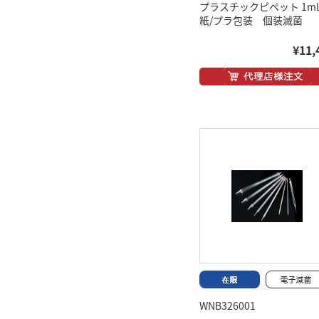
プラスチックピペット 1
紙/プラ包装 個装滅菌
¥11,
WNB326001