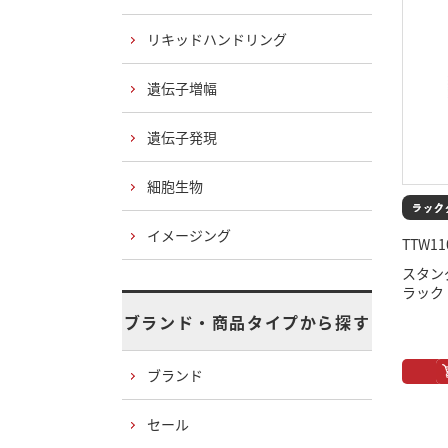
リキッドハンドリング
遺伝子増幅
遺伝子発現
細胞生物
イメージング
TTW11
スタン
ラック
ブランド・商品タイプから探す
ブランド
セール