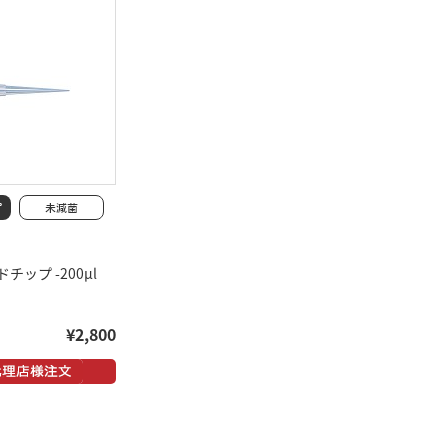
チップ -200μl
¥2,800