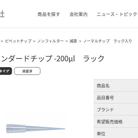
商品を探す
会社案内
ニュース・トピック
>
ピペットチップ
>
ノンフィルター
>
滅菌
>
ノーマルチップ ラック入り
ンダードチップ -200μl ラック
商品名
品目番号
ブランド
希望販売価格
単位