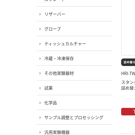
リザーバー
グローブ
ティッシュカルチャー
冷蔵・冷凍保存
その他実験器材
HRI-T
スタン
試薬
詰め替え
化学品
サンプル調整とプロセッシング
汎用実験機器