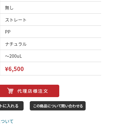
無し
ストレート
PP
ナチュラル
～200uL
¥6,500
について