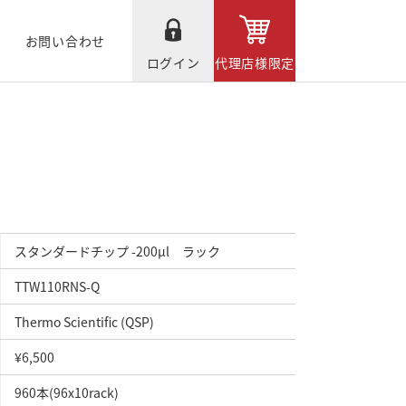
お問い合わせ
ログイン
代理店様限定
スタンダードチップ -200μl ラック
TTW110RNS-Q
Thermo Scientific (QSP)
¥6,500
960本(96x10rack)