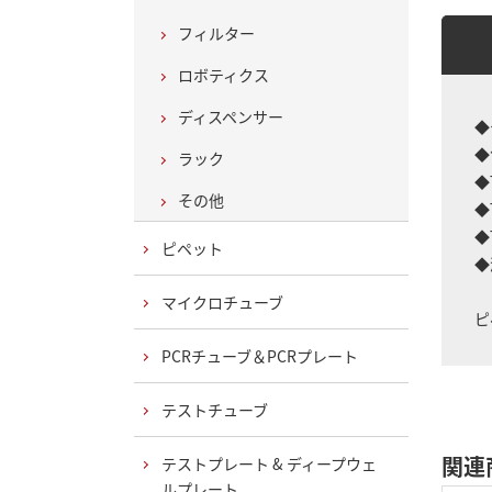
フィルター
ロボティクス
ディスペンサー
◆
◆
ラック
◆
その他
◆
◆
ピペット
◆
マイクロチューブ
ピ
PCRチューブ＆PCRプレート
テストチューブ
関連
テストプレート & ディープウェ
ルプレート