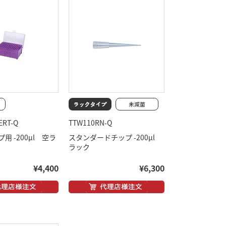
ERT-Q
TTW110RN-Q
用 -200μl 空ラ
スタンダードチップ -200μl
ラック
¥4,400
¥6,300