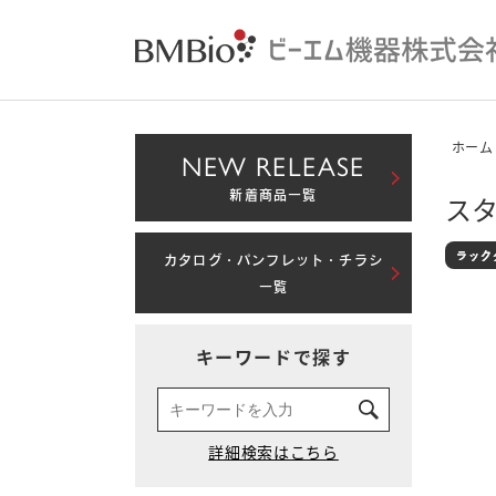
ホーム
NEW RELEASE
新着商品一覧
スタ
カタログ・パンフレット・チラシ
一覧
キーワードで探す