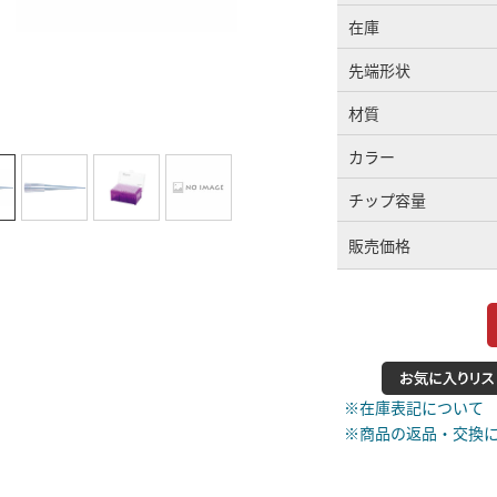
在庫
先端形状
材質
カラー
チップ容量
販売価格
※在庫表記について
※商品の返品・交換