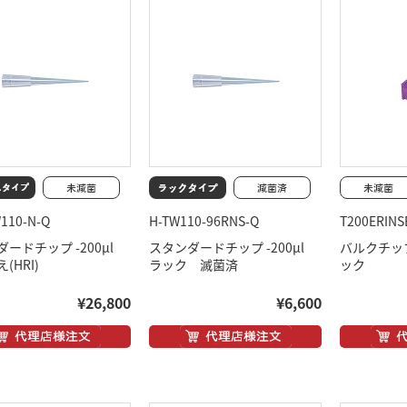
W110-N-Q
H-TW110-96RNS-Q
T200ERINS
ダードチップ -200μl
スタンダードチップ -200μl
バルクチップ
(HRI)
ラック 滅菌済
ック
¥26,800
¥6,600