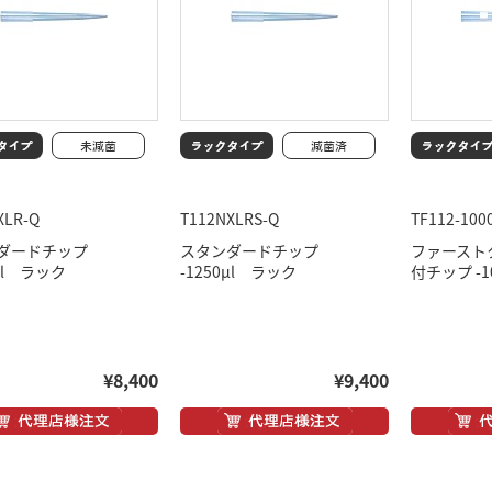
XLR-Q
T112NXLRS-Q
TF112-100
ダードチップ
スタンダードチップ
ファースト
0μl ラック
-1250μl ラック
付チップ -1
¥8,400
¥9,400