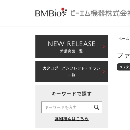
ホーム
NEW RELEASE
新着商品一覧
ファ
カタログ・パンフレット・チラシ
一覧
キーワードで探す