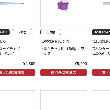
L-Q
T1000ERINSERT-Q
T112NXLRL
ダードチップ
バルクチップ用 -1250μl 空
スタンダー
0μl バルク
ラック
-1250μl 
¥4,300
¥5,000