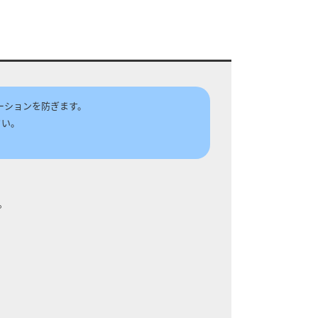
ーションを防ぎます。
さい。
。