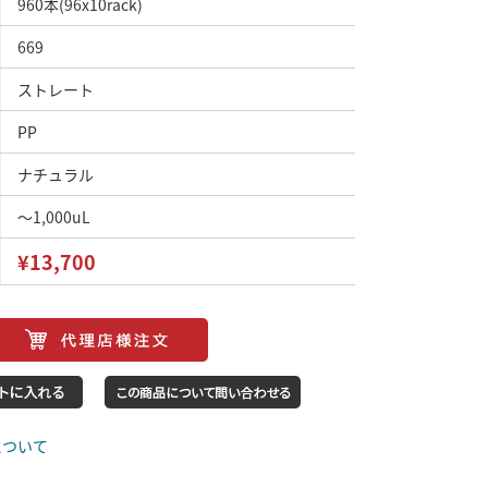
960本(96x10rack)
669
ストレート
PP
ナチュラル
～1,000uL
¥13,700
について