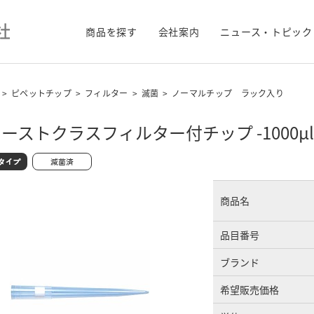
商品を探す
会社案内
ニュース・トピック
>
ピペットチップ
>
フィルター
>
滅菌
>
ノーマルチップ ラック入り
ーストクラスフィルター付チップ -1000μ
商品名
品目番号
ブランド
希望販売価格