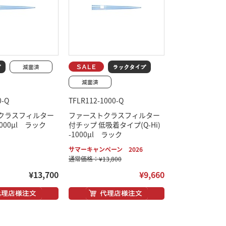
0-Q
TFLR112-1000-Q
クラスフィルター
ファーストクラスフィルター
000μl ラック
付チップ 低吸着タイプ(Q-Hi)
-1000μl ラック
サマーキャンペーン 2026
通常価格：¥13,800
¥13,700
¥9,660