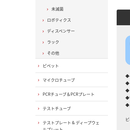
未滅菌
ロボティクス
ディスペンサー
ラック
その他
ピペット
◆
マイクロチューブ
◆
◆
PCRチューブ＆PCRプレート
◆
◆
テストチューブ
ピ
テストプレート & ディープウェ
ルプレート