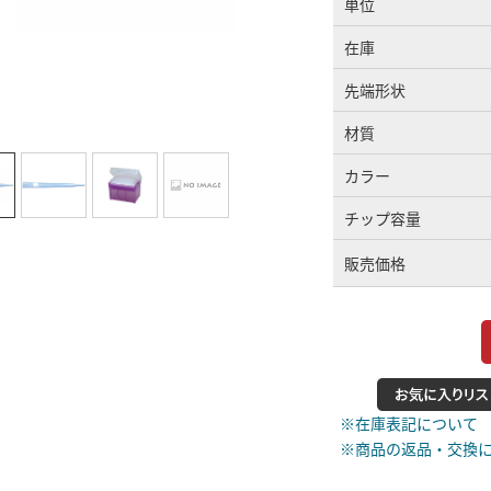
単位
在庫
先端形状
材質
カラー
チップ容量
販売価格
※在庫表記について
※商品の返品・交換