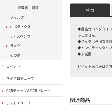
低吸着 詰替
特 徴
フィルター
ロボティクス
◆目盛付ロングタイプ
渉しません。
ディスペンサー
◆ラックは強固な設
ラック
◆ヒンジラックタイ
◆未滅菌
その他
ピペット
ピペット適合表は
こ
マイクロチューブ
PCRチューブ＆PCRプレート
関連商品
テストチューブ