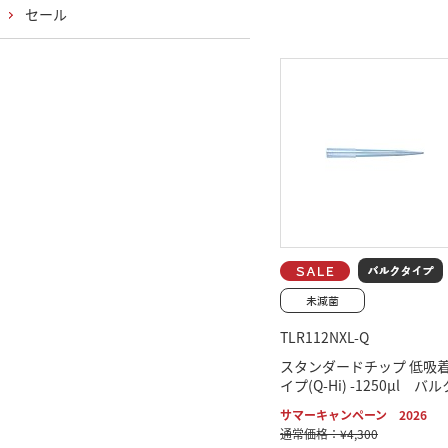
セール
TLR112NXL-Q
スタンダードチップ 低吸
イプ(Q-Hi) -1250μl バル
サマーキャンペーン 2026
通常価格：¥4,300