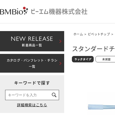
ホーム
>
ピペットチップ
>
NEW RELEASE
新着商品一覧
スタンダードチッ
カタログ・パンフレット・チラシ
一覧
キーワードで探す