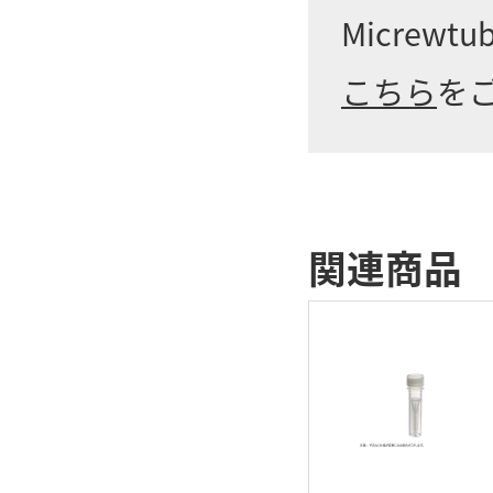
Micrew
こちら
を
関連商品