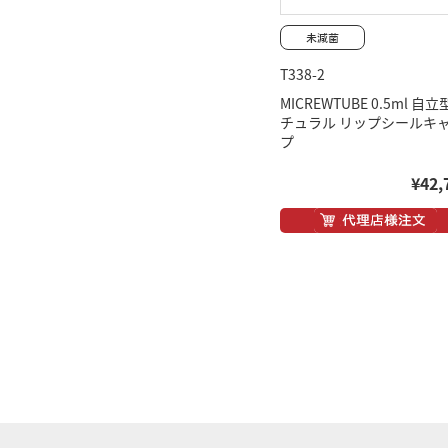
T338-2
MICREWTUBE 0.5ml 自立
チュラル リップシールキ
プ
¥42,