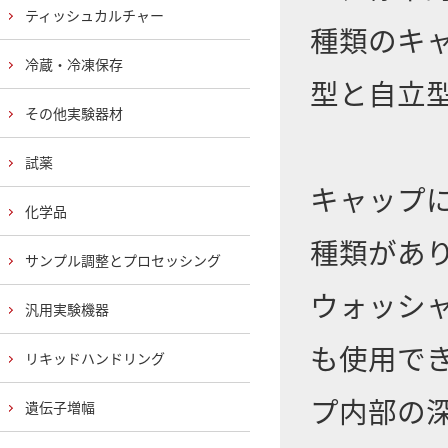
ティッシュカルチャー
種類のキャッ
冷蔵・冷凍保存
型と自立
その他実験器材
試薬
キャップ
化学品
種類があ
サンプル調整とプロセッシング
ウォッシ
汎用実験機器
も使用で
リキッドハンドリング
プ内部の
遺伝子増幅