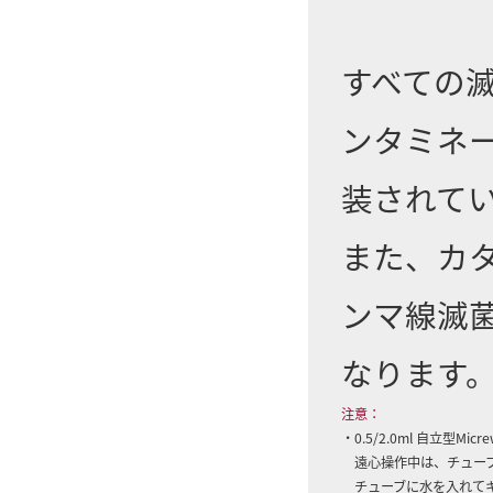
すべての
ンタミネ
装されて
また、カ
ンマ線滅
なります
注意：
・0.5/2.0ml 自立型Micre
遠心操作中は、チューブ
チューブに水を入れてキ