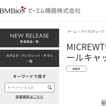
ホーム
>
マイクロチューブ
NEW RELEASE
MICREW
新着商品一覧
ールキャ
カタログ・パンフレット・チラシ
一覧
キーワードで探す