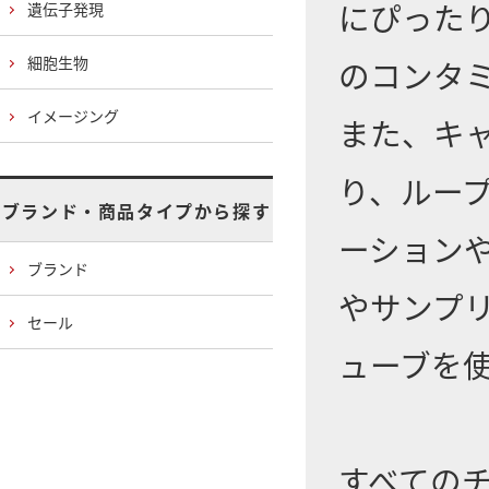
にぴった
遺伝子発現
細胞生物
のコンタ
イメージング
また、キ
り、ループ
ブランド・商品タイプから探す
ーション
ブランド
やサンプ
セール
ューブを
すべての