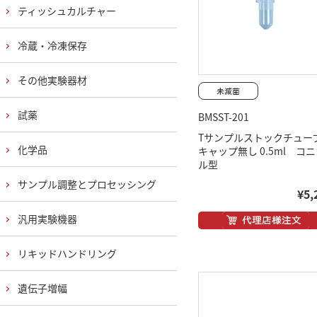
ティッシュカルチャー
冷蔵・冷凍保存
その他実験器材
試薬
BMSST-201
Tサンプルストックチュー
化学品
キャップ無し 0.5ml コ
ル型
サンプル調整とプロセッシング
¥5,
汎用実験機器
リキッドハンドリング
遺伝子増幅