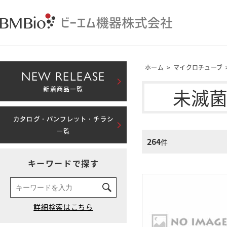
ホーム
>
マイクロチューブ
NEW RELEASE
未滅
新着商品一覧
カタログ・パンフレット・チラシ
一覧
264
件
キーワードで探す