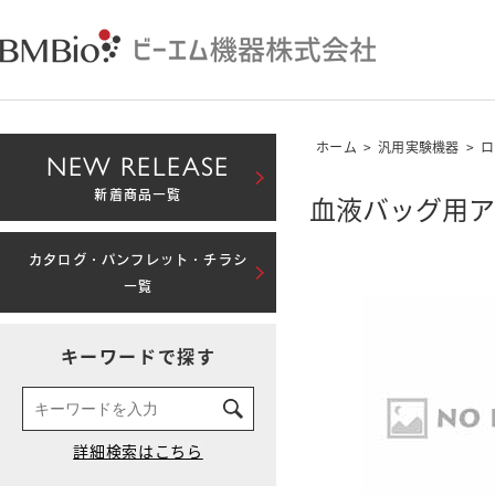
ホーム
>
汎用実験機器
>
ロ
NEW RELEASE
新着商品一覧
血液バッグ用ア
カタログ・パンフレット・チラシ
一覧
キーワードで探す