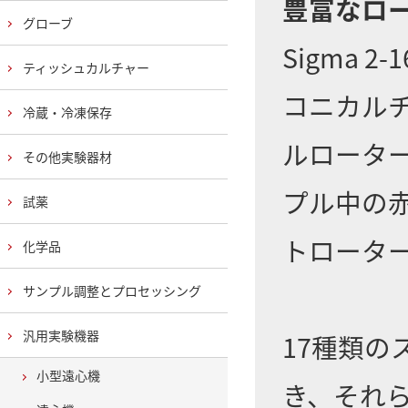
豊富なロ
グローブ
Sigma
ティッシュカルチャー
コニカル
冷蔵・冷凍保存
ルロータ
その他実験器材
プル中の
試薬
トロータ
化学品
サンプル調整とプロセッシング
汎用実験機器
17種類
小型遠心機
き、それ