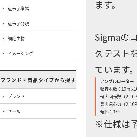
ます。
遺伝子増幅
遺伝子発現
Sigma
細胞生物
久テスト
イメージング
ています
ブランド・商品タイプから探す
アングルローター
収容本数：10mlx1
ブランド
最大回転数（2-16P/2
最大遠心力（2-16P/2
セール
傾斜：35°
※仕様は