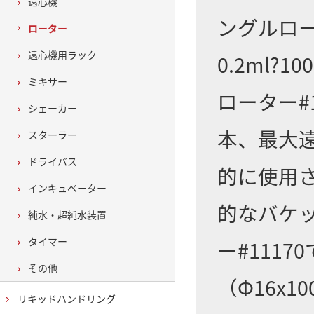
遠心機
ングルロー
ローター
遠心機用ラック
0.2ml
ミキサー
ローター#
シェーカー
本、最大遠
スターラー
ドライバス
的に使用
インキュベーター
的なバケッ
純水・超純水装置
タイマー
ー#111
その他
（Φ16x
リキッドハンドリング