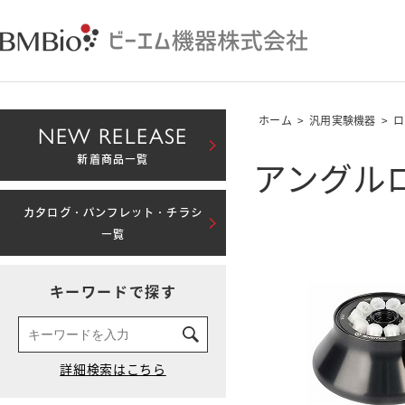
ホーム
>
汎用実験機器
>
ロ
NEW RELEASE
アングルロータ
新着商品一覧
カタログ・パンフレット・チラシ
一覧
キーワードで探す