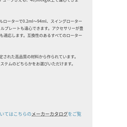
ーターで0.2ml～94ml、スイングローター
ウェルプレートも遠心できます。アクセサリーが豊
軟にも適応します。互換性のあるすべてのローター
定された高品質の材料から作られています。
システムのどちらかをお選びいただけます。
いてはこちらの
メーカーカタログ
をご覧