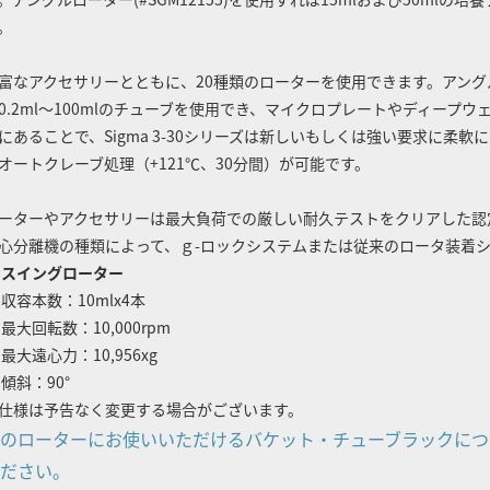
。
富なアクセサリーとともに、20種類のローターを使用できます。アングルロ
0.2ml～100mlのチューブを使用でき、マイクロプレートやディープ
にあることで、Sigma 3-30シリーズは新しいもしくは強い要求に柔
オートクレーブ処理（+121℃、30分間）が可能です。
ーターやアクセサリーは最大負荷での厳しい耐久テストをクリアした認
心分離機の種類によって、ｇ-ロックシステムまたは従来のロータ装着
スイングローター
収容本数：10mlx4本
最大回転数：10,000rpm
最大遠心力：10,956xg
傾斜：90°
仕様は予告なく変更する場合がございます。
のローターにお使いいただけるバケット・チューブラックにつ
ださい。