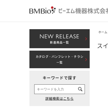
ホーム
NEW RELEASE
新着商品一覧
スイ
カタログ・パンフレット・チラシ
一覧
キーワードで探す