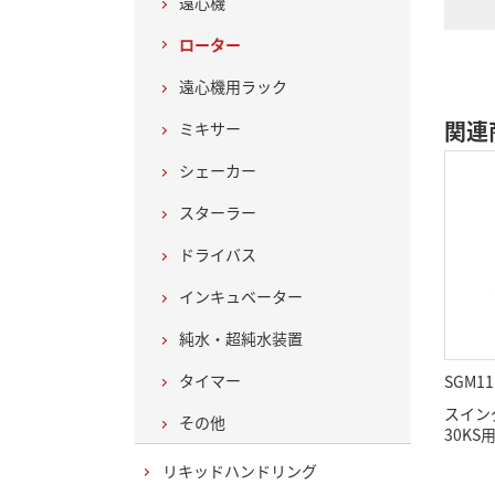
遠心機
ローター
遠心機用ラック
関連
ミキサー
シェーカー
スターラー
ドライバス
インキュベーター
純水・超純水装置
タイマー
SGM11
スイング
その他
30KS
リキッドハンドリング