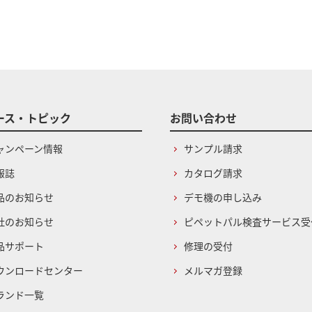
ース・トピック
お問い合わせ
ャンペーン情報
サンプル請求
報誌
カタログ請求
品のお知らせ
デモ機の申し込み
社のお知らせ
ピペットパル検査サービス受
品サポート
修理の受付
ウンロードセンター
メルマガ登録
ランド一覧