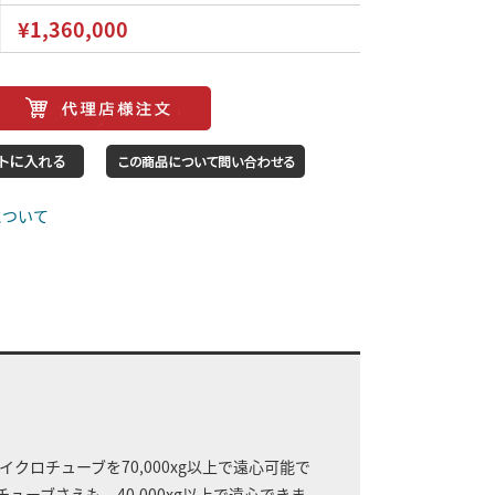
¥1,360,000
について
イクロチューブを70,000xg以上で遠心可能で
養チューブさえも、40,000xg以上で遠心できま