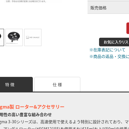
販売価格
※在庫表記について
※商品の返品・交換
特 徴
仕 様
igma製 ローター&アクセサリー
用性の高い豊富な組み合わせ
igma 3-30シリーズは、高速使用で使えるよう特別に設計されており、マ
。アングルローター(#SGM12155)を使用すれば15mlおよび50mlの培