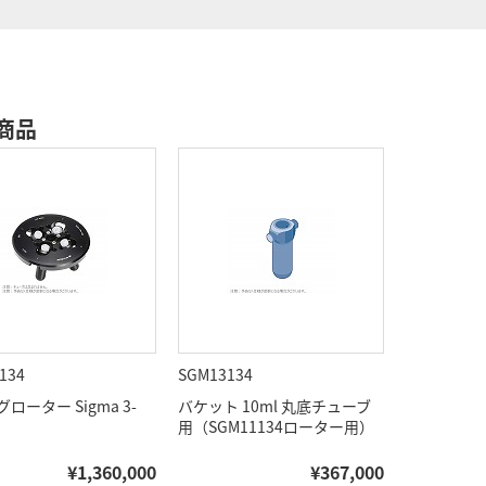
商品
134
SGM13134
ローター Sigma 3-
バケット 10ml 丸底チューブ
用
用（SGM11134ローター用）
¥1,360,000
¥367,000