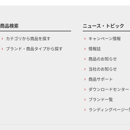
商品検索
ニュース・トピック
カテゴリから商品を探す
キャンペーン情報
ブランド・商品タイプから探す
情報誌
商品のお知らせ
当社のお知らせ
商品サポート
ダウンロードセンター
ブランド一覧
ランディングページ一