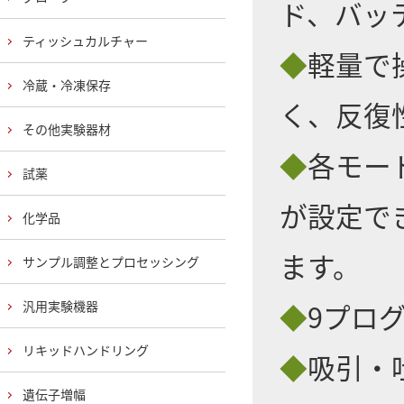
ド、バッ
ティッシュカルチャー
◆
軽量で
冷蔵・冷凍保存
く、反復
その他実験器材
◆
各モー
試薬
が設定で
化学品
ます。
サンプル調整とプロセッシング
◆
9プロ
汎用実験機器
リキッドハンドリング
◆
吸引・
遺伝子増幅