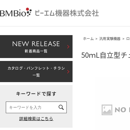
ホーム
>
汎用実験機器
>
ロ
NEW RELEASE
新着商品一覧
50ｍL自立型
カタログ・パンフレット・チラシ
一覧
キーワードで探す