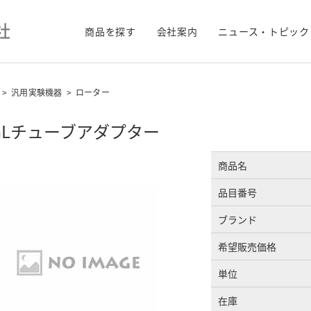
商品を探す
会社案内
ニュース・トピック
>
汎用実験機器
>
ローター
mLチューブアダプター
商品名
品目番号
ブランド
希望販売価格
単位
在庫