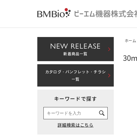
ホーム
NEW RELEASE
新着商品一覧
30
カタログ・パンフレット・チラシ
一覧
キーワードで探す