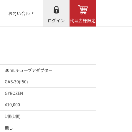
お問い合わせ
ログイン
代理店様限定
30mLチューブアダプター
GAS-30(f50)
GYROZEN
¥10,000
1個(1個)
無し