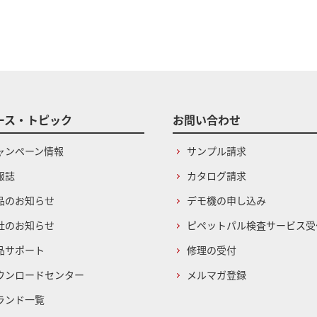
ース・トピック
お問い合わせ
ャンペーン情報
サンプル請求
報誌
カタログ請求
品のお知らせ
デモ機の申し込み
社のお知らせ
ピペットパル検査サービス受
品サポート
修理の受付
ウンロードセンター
メルマガ登録
ランド一覧