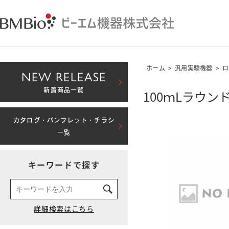
ホーム
>
汎用実験機器
>
ロ
NEW RELEASE
新着商品一覧
100ｍLラウ
カタログ・パンフレット・チラシ
一覧
キーワードで探す