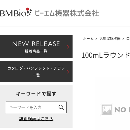
ホーム
>
汎用実験機器
>
ロ
NEW RELEASE
新着商品一覧
100mLラウ
カタログ・パンフレット・チラシ
一覧
キーワードで探す