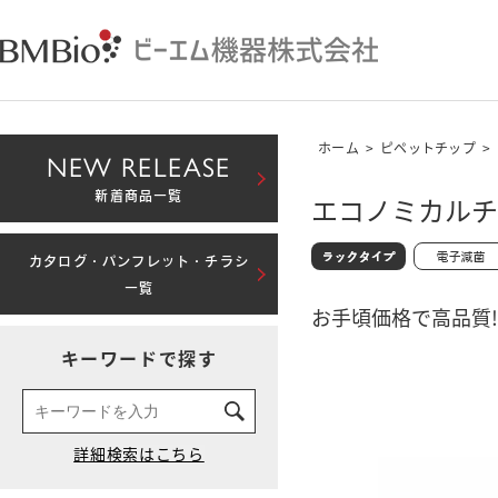
ホーム
>
ピペットチップ
>
NEW RELEASE
新着商品一覧
エコノミカルチッ
カタログ・パンフレット・チラシ
一覧
お手頃価格で高品質!
キーワードで探す