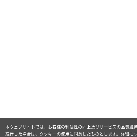
本ウェブサイトでは、お客様の利便性の向上及びサービスの品質維持
続行した場合は、クッキーの使用に同意したものとします。詳細に