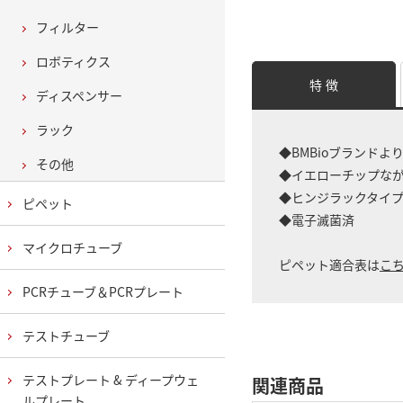
フィルター
ロボティクス
特 徴
ディスペンサー
ラック
◆BMBioブランド
その他
◆イエローチップな
◆ヒンジラックタイ
ピペット
◆電子滅菌済
マイクロチューブ
ピペット適合表は
こ
PCRチューブ＆PCRプレート
テストチューブ
テストプレート & ディープウェ
関連商品
ルプレート