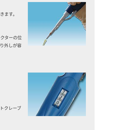
きます。
ェクターの位
り外しが容
トクレーブ