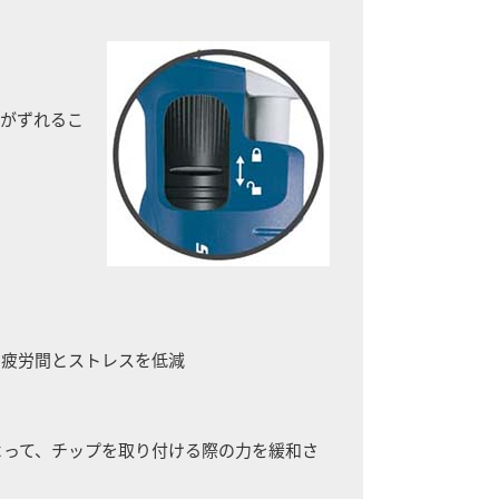
りがずれるこ
り疲労間とストレスを低減
よって、チップを取り付ける際の力を緩和さ