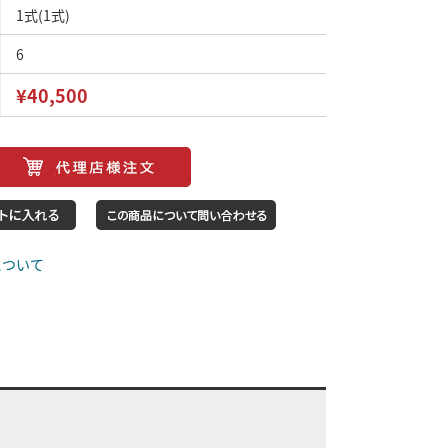
1式(1式)
6
¥40,500
について