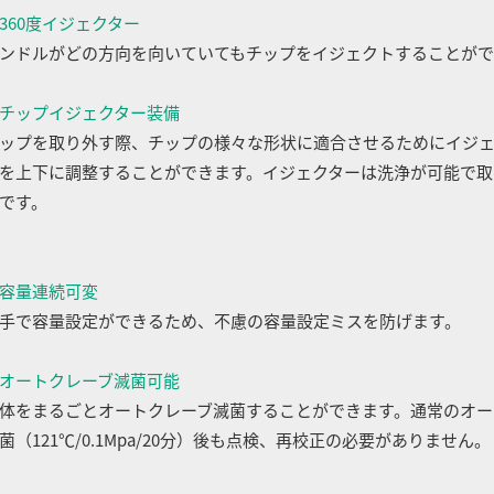
360度イジェクター
ンドルがどの方向を向いていてもチップをイジェクトすることがで
チップイジェクター装備
ップを取り外す際、チップの様々な形状に適合させるためにイジ
を上下に調整することができます。イジェクターは洗浄が可能で取
です。
容量連続可変
手で容量設定ができるため、不慮の容量設定ミスを防げます。
オートクレーブ滅菌可能
体をまるごとオートクレーブ滅菌することができます。通常のオー
菌（121℃/0.1Mpa/20分）後も点検、再校正の必要がありません。