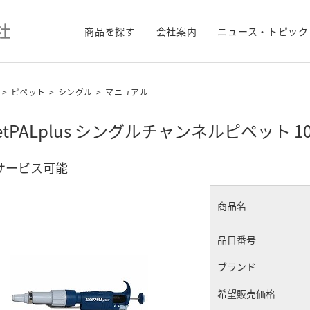
商品を探す
会社案内
ニュース・トピック
>
ピペット
>
シングル
>
マニュアル
petPALplus シングルチャンネルピペット 1000
サービス可能
商品名
品目番号
ブランド
希望販売価格