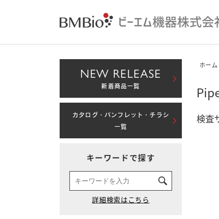
ホーム
NEW RELEASE
新着商品一覧
Pi
カタログ・パンフレット・チラシ
検査
一覧
キーワードで探す