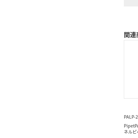
関連
PALP-2
Pipe
ネルピペ