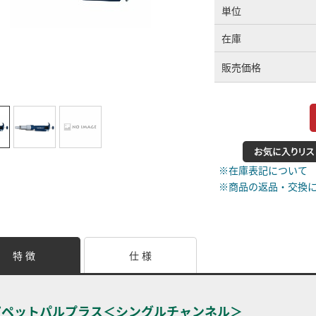
単位
在庫
販売価格
※在庫表記について
※商品の返品・交換
特 徴
仕 様
ピペットパルプラス＜シングルチャンネル＞