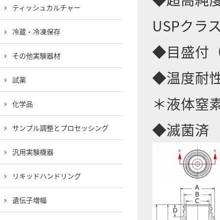
ティッシュカルチャー
USPクラ
冷蔵・冷凍保存
◆目盛付（
その他実験器材
◆温度耐性：
試薬
＊液体窒
化学品
◆滅菌済
サンプル調整とプロセッシング
汎用実験機器
リキッドハンドリング
遺伝子増幅