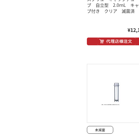
ブ 自立型 2.0ｍL キ
プ付き クリア 滅菌済
¥12,