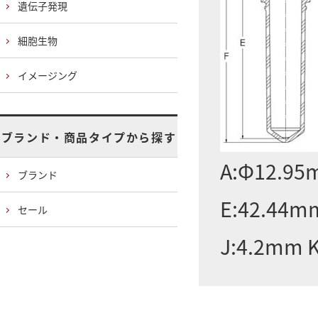
遺伝子発現
細胞生物
イメージング
ブランド・商品タイプから探す
A:Φ12.95
ブランド
E:42.44m
セール
J:4.2mm 