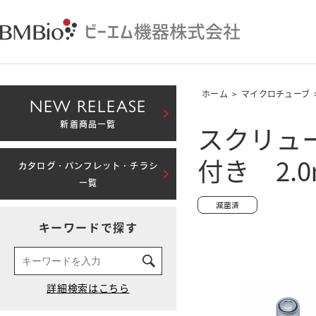
ホーム
>
マイクロチューブ
NEW RELEASE
スクリュ
新着商品一覧
付き 2
カタログ・パンフレット・チラシ
一覧
キーワードで探す