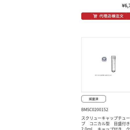
¥6,
BMSC0200152
スクリューキャップチュー
ブ コニカル型 目盛付
2.0ｍL キャップ付き 