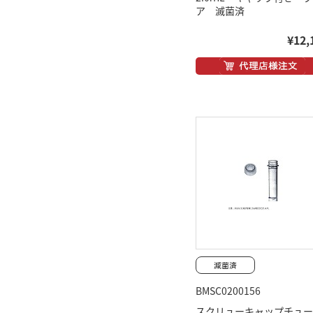
ア 滅菌済
¥12,
BMSC0200156
スクリューキャップチュー