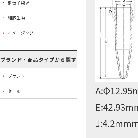
遺伝子発現
細胞生物
イメージング
ブランド・商品タイプから探す
ブランド
A:Φ12.95
セール
E:42.93m
J:4.2mm