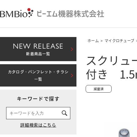
ホーム
>
マイクロチューブ
NEW RELEASE
スクリュ
新着商品一覧
付き 1
カタログ・パンフレット・チラシ
一覧
キーワードで探す