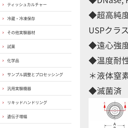
ティッシュカルチャー
◆超高純度ポ
冷蔵・冷凍保存
USPクラ
その他実験器材
◆遠心強度：
試薬
◆温度耐性：
化学品
＊液体窒
サンプル調整とプロセッシング
◆滅菌済
汎用実験機器
リキッドハンドリング
遺伝子増幅