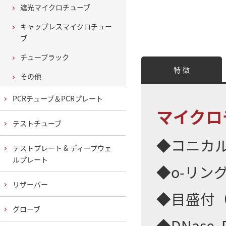
遮光マイクロチューブ
キャップレスマイクロチュー
ブ
チューブラック
特 徴
その他
PCRチューブ＆PCRプレート
マイクロ
テストチューブ
◆コニカ
テストプレート & ディープウェ
ルプレート
◆o-リン
リザーバー
◆目盛付（
グローブ
◆DNase, R