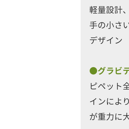
軽量設計
手の小さ
デザイン
●グラビ
ピペット
インによ
が重力に