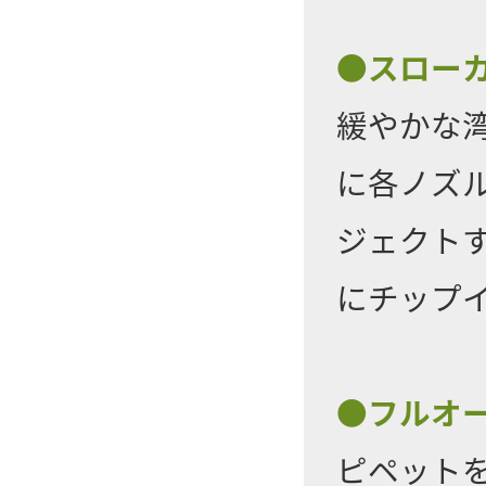
●スロー
緩やかな
に各ノズ
ジェクト
にチップ
●フルオ
ピペット