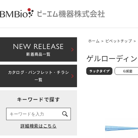
ホーム
>
ピペットチップ
>
NEW RELEASE
新着商品一覧
ゲルローディング
カタログ・パンフレット・チラシ
一覧
キーワードで探す