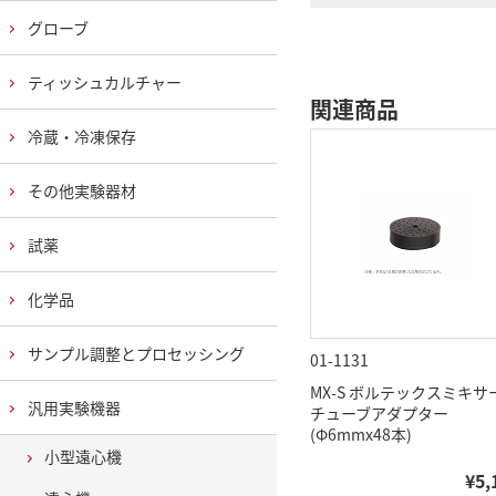
グローブ
ティッシュカルチャー
関連商品
冷蔵・冷凍保存
その他実験器材
試薬
化学品
サンプル調整とプロセッシング
01-1131
MX-S ボルテックスミキサ
汎用実験機器
チューブアダプター
(Φ6mmx48本)
小型遠心機
¥5,