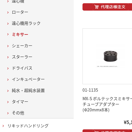
遠心機
ローター
遠心機用ラック
ミキサー
シェーカー
スターラー
ドライバス
インキュベーター
01-1135
純水・超純水装置
MX-S ボルテックスミキサ
タイマー
チューブアダプター
(Φ20mmx8本)
その他
¥5,
リキッドハンドリング