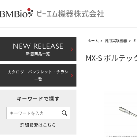
ホーム
>
汎用実験機器
>
ミ
NEW RELEASE
新着商品一覧
MX-S ボル
カタログ・パンフレット・チラシ
一覧
キーワードで探す