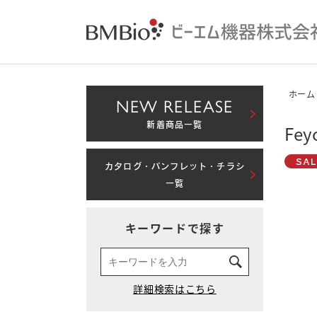
ホーム
NEW RELEASE
新着商品一覧
Fe
カタログ・パンフレット・チラシ
一覧
キーワードで探す