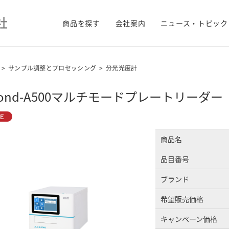
商品を探す
会社案内
ニュース・トピック
>
サンプル調整とプロセッシング
>
分光光度計
yond-A500マルチモードプレートリーダー
商品名
品目番号
ブランド
希望販売価格
キャンペーン価格