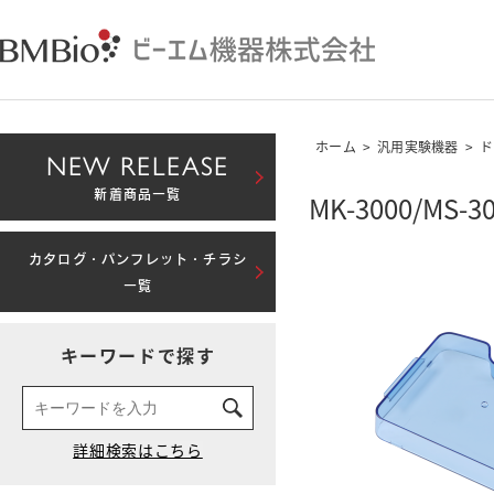
ホーム
>
汎用実験機器
>
ド
NEW RELEASE
新着商品一覧
MK-3000/MS
カタログ・パンフレット・チラシ
一覧
キーワードで探す