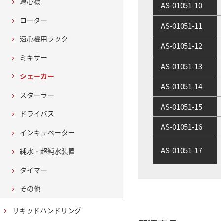
遠心機
AS-01051-10
ローター
AS-01051-11
遠心機用ラック
AS-01051-12
ミキサー
AS-01051-13
シェーカー
AS-01051-14
スターラー
AS-01051-15
ドライバス
AS-01051-16
インキュベーター
AS-01051-17
純水・超純水装置
タイマー
その他
リキッドハンドリング