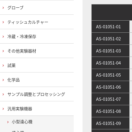
グローブ
ティッシュカルチャー
AS-01051-01
冷蔵・冷凍保存
AS-01051-02
AS-01051-03
その他実験器材
AS-01051-04
試薬
AS-01051-05
化学品
AS-01051-06
サンプル調整とプロセッシング
AS-01051-07
汎用実験機器
AS-01051-08
小型遠心機
AS-01051-09