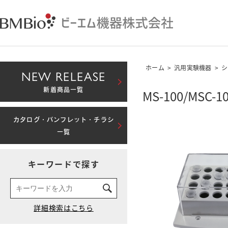
ホーム
>
汎用実験機器
>
シ
NEW RELEASE
新着商品一覧
MS-100/MSC
カタログ・パンフレット・チラシ
一覧
キーワードで探す