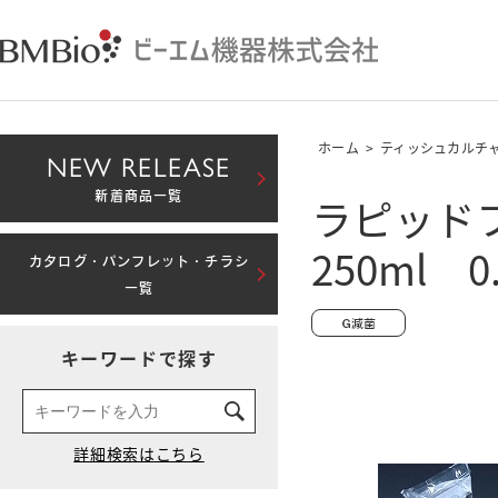
ホーム
>
ティッシュカルチ
NEW RELEASE
ラピッドフ
新着商品一覧
250ml 0
カタログ・パンフレット・チラシ
一覧
キーワードで探す