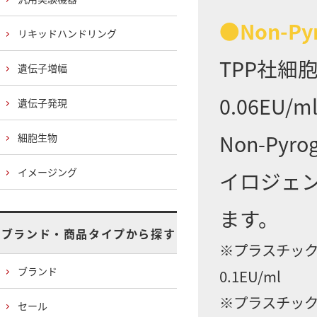
●Non-Py
リキッドハンドリング
TPP社細
遺伝子増幅
0.06E
遺伝子発現
Non-Py
細胞生物
イメージング
イロジェ
ます。
ブランド・商品タイプから探す
※プラスチック
ブランド
0.1EU/ml
※プラスチック
セール