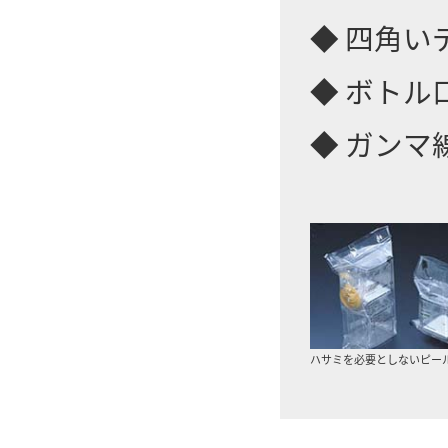
◆ 四角
◆ ボトル
◆ ガンマ
ハサミを必要としないピー