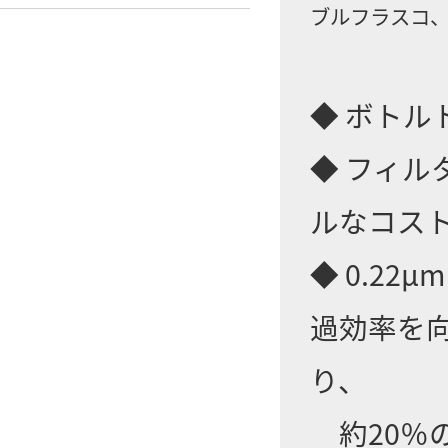
ブルフラスコ、
◆ ボトル
◆ フィ
ルなコス
◆ 0.2
過効率を
り、
約20％