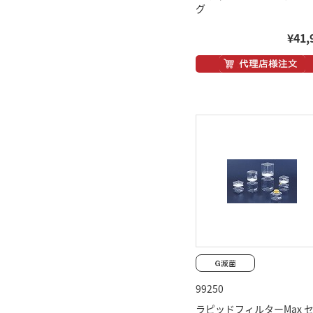
グ
¥41,
99250
ラピッドフィルターMax 