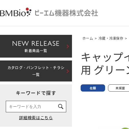
ホーム
>
冷蔵・冷凍保存
>
NEW RELEASE
キャップイ
新着商品一覧
用 グリー
カタログ・パンフレット・チラシ
一覧
キーワードで探す