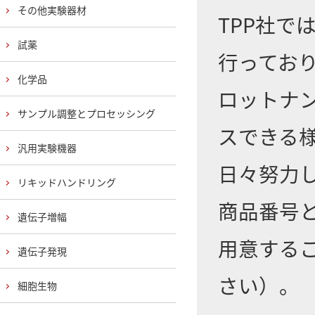
その他実験器材
TPP社
試薬
行ってお
化学品
ロットナ
サンプル調整とプロセッシング
スできる
汎用実験機器
日々努力
リキッドハンドリング
商品番号
遺伝子増幅
用意する
遺伝子発現
さい）。
細胞生物