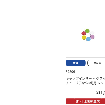
89806
キャップインサート クラ
チューブ(CryoVial)用 レッ
¥11,