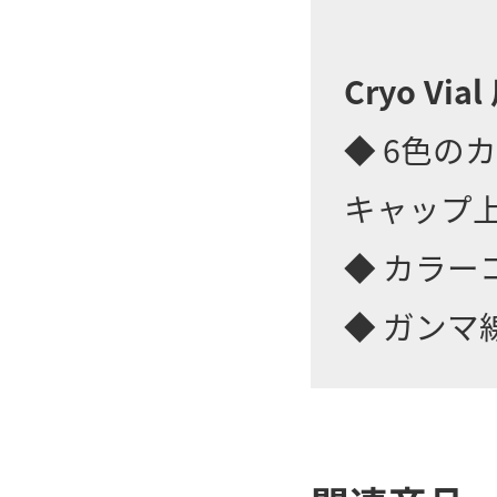
Cryo V
◆ 6色の
キャップ
◆ カラ
◆ ガンマ