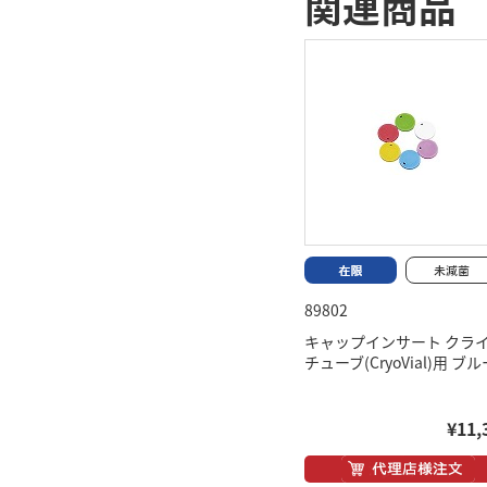
関連商品
89802
キャップインサート クラ
チューブ(CryoVial)用 ブル
¥11,