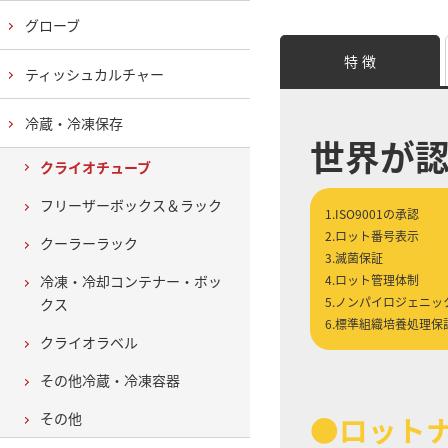
グローブ
特 徴
ティッシュカルチャー
冷蔵・冷凍保存
世界が
クライオチューブ
フリーザーボックス＆ラック
1.ISO9001の承認
2.ロット番号表示
クーラーラック
3.滅菌保証
冷凍・冷却コンテナー・ボッ
4.ロット管理体制
5.ノンパイロジェニッ
クス
6.標準組織培養処理保
クライオラベル
その他冷蔵・冷凍容器
その他
●ロット