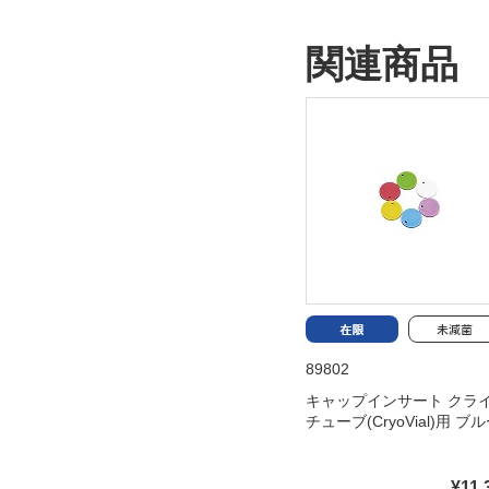
関連商品
89802
キャップインサート クラ
チューブ(CryoVial)用 ブ
¥11,