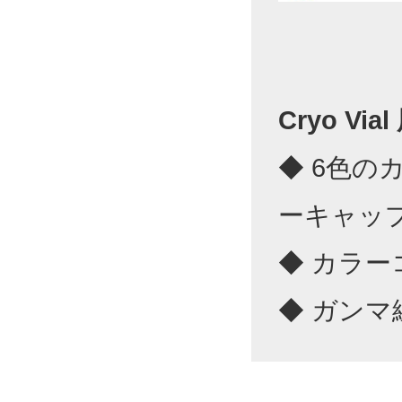
Cryo V
◆ 6色
ーキャッ
◆ カラ
◆ ガンマ