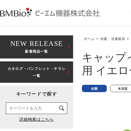
ホーム
>
冷蔵・冷凍保存
>
NEW RELEASE
新着商品一覧
キャップイ
用 イエロ
カタログ・パンフレット・チラシ
一覧
キーワードで探す