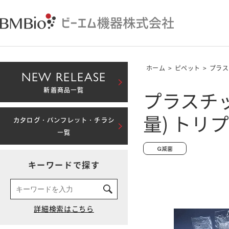
ホーム
>
ピペット
>
プラス
NEW RELEASE
プラスチッ
新着商品一覧
量) トリ
カタログ・パンフレット・チラシ
一覧
キーワードで探す