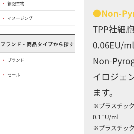
細胞生物
●Non-Py
イメージング
TPP社細
0.06E
ブランド・商品タイプから探す
Non-Py
ブランド
イロジェ
セール
ます。
※プラスチック
0.1EU/ml
※プラスチック