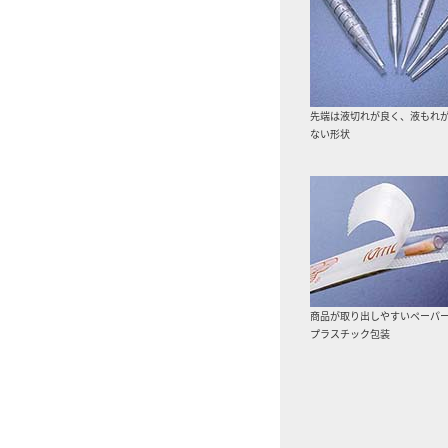
先端は液切れが良く、液もれ
ない形状
商品が取り出しやすいペーパ
プラスチック包装