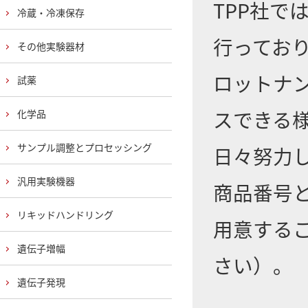
TPP社
冷蔵・冷凍保存
行ってお
その他実験器材
ロットナ
試薬
スできる
化学品
サンプル調整とプロセッシング
日々努力
汎用実験機器
商品番号
リキッドハンドリング
用意する
遺伝子増幅
さい）。
遺伝子発現