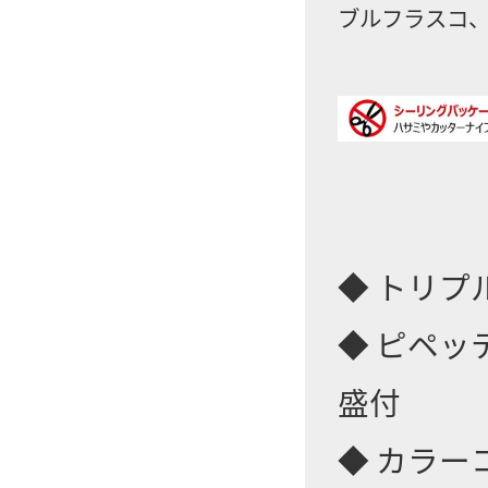
ブルフラスコ、
◆ トリプ
◆ ピペ
盛付
◆ カラ