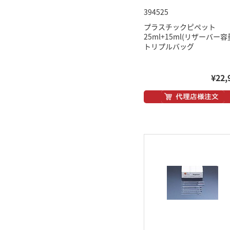
394525
プラスチックピペット
25ml+15ml(リザーバー容
トリプルバッグ
¥22,