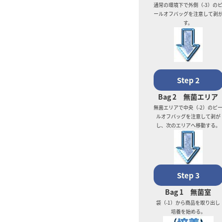
通常の環境下で外側（-3）の
ールオフバッグを注意して剥
す。
Step 2
Bag 2 無菌エリア
無菌エリアで中央（-2）のピ
ルオフバッグを注意して剥が
し、次のエリアへ移動する。
Step 3
Bag 1 無菌室
袋（-1）から商品を取り出し
培養を始める。