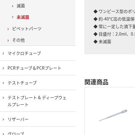
滅菌
◆ ワンピース型のポ
未滅菌
◆ 約-40℃迄の低温
◆ 常に一定した滴下
ピペットパーツ
◆ 目盛付：2.0ml、0
その他
◆ 未滅菌
マイクロチューブ
PCRチューブ＆PCRプレート
関連商品
テストチューブ
テストプレート & ディープウェ
ルプレート
リザーバー
グローブ