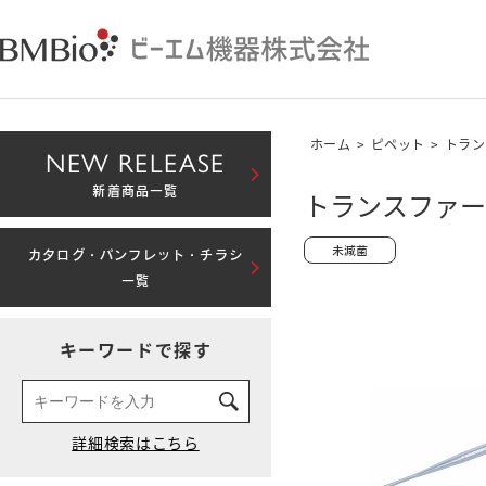
ホーム
>
ピペット
>
トラン
NEW RELEASE
新着商品一覧
トランスファーピ
カタログ・パンフレット・チラシ
一覧
キーワードで探す