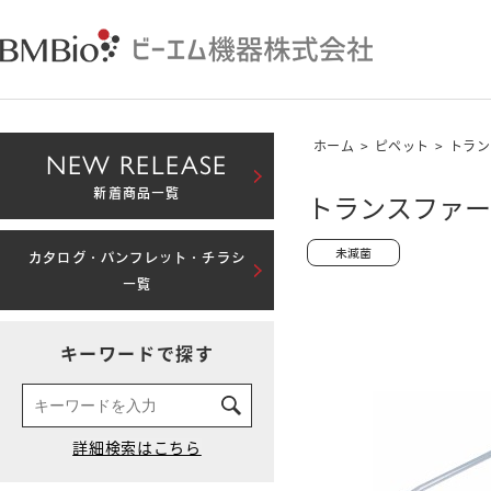
ホーム
>
ピペット
>
トラン
NEW RELEASE
新着商品一覧
トランスファーピ
カタログ・パンフレット・チラシ
一覧
キーワードで探す