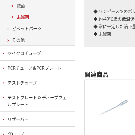
滅菌
◆ ワンピース型のポ
未滅菌
◆ 約-40℃迄の低温
◆ 常に一定した滴下
ピペットパーツ
◆ 未滅菌
その他
マイクロチューブ
PCRチューブ＆PCRプレート
関連商品
テストチューブ
テストプレート & ディープウェ
ルプレート
リザーバー
グローブ