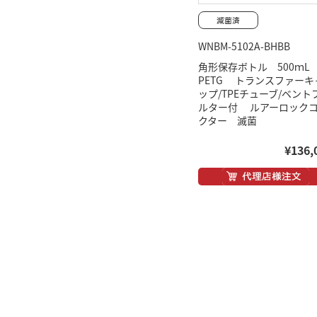
WNBM-5102A-BHBB
角形保存ボトル 500ｍ
PETG トランスファーキ
ップ/TPEチューブ/ベント
ルター付 ルアーロック
クター 滅菌
¥136,