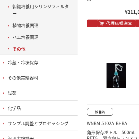
組織培養用シリンジフィルタ
¥211,
ー
植物培養関連
ハエ培養関連
その他
冷蔵・冷凍保存
その他実験器材
試薬
化学品
サンプル調整とプロセッシング
WNBM-5102A-BHBA
角形保存ボトル 500m
PETG 双方向トランスフ
汎用実験機器