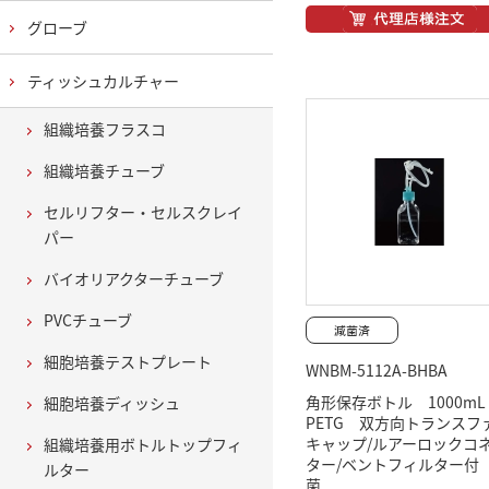
グローブ
ティッシュカルチャー
組織培養フラスコ
組織培養チューブ
セルリフター・セルスクレイ
パー
バイオリアクターチューブ
PVCチューブ
細胞培養テストプレート
WNBM-5112A-BHBA
角形保存ボトル 1000m
細胞培養ディッシュ
PETG 双方向トランスフ
キャップ/ルアーロックコ
組織培養用ボトルトップフィ
ター/ベントフィルター付
ルター
菌