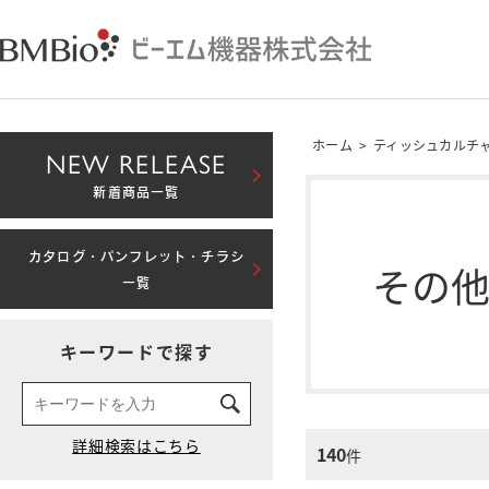
ホーム
>
ティッシュカルチ
NEW RELEASE
新着商品一覧
カタログ・パンフレット・チラシ
その
一覧
キーワードで探す
140
件