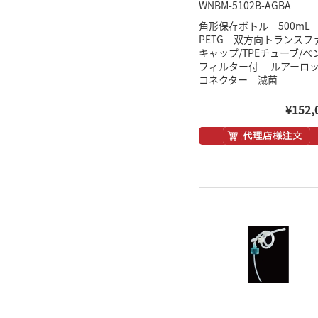
WNBM-5102B-AGBA
角形保存ボトル 500m
PETG 双方向トランスフ
キャップ/TPEチューブ/ベ
フィルター付 ルアーロ
コネクター 滅菌
¥152,