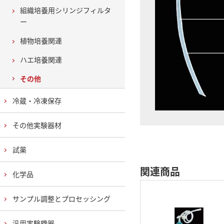
組織培養用シリンジフィルタ
ー
植物培養関連
ハエ培養関連
その他
冷蔵・冷凍保存
その他実験器材
試薬
関連商品
化学品
サンプル調整とプロセッシング
汎用実験機器