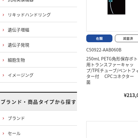
リキッドハンドリング
遺伝子増幅
遺伝子発現
C50922-AAB060B
250mL PETG角形保存ボ
細胞生物
用トランスファーキャッ
プ/TPEチューブ/ベントフ
イメージング
ター付 CPCコネクター
菌
¥213,
ブランド・商品タイプから探す
ブランド
セール