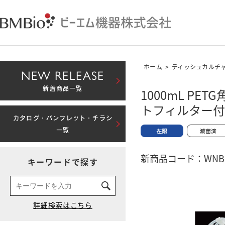
ホーム
>
ティッシュカルチ
NEW RELEASE
新着商品一覧
1000mL P
トフィルター付
カタログ・パンフレット・チラシ
一覧
新商品コード：WNBM-
キーワードで探す