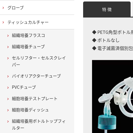
グローブ
特 徴
ティッシュカルチャー
◆ PETG角型ボト
組織培養フラスコ
◆ ボトルなし
組織培養チューブ
◆ 電子滅菌済個別
セルリフター・セルスクレイ
パー
バイオリアクターチューブ
PVCチューブ
細胞培養テストプレート
細胞培養ディッシュ
組織培養用ボトルトップフィ
ルター