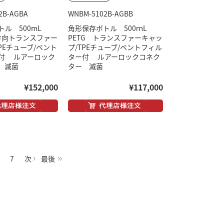
2B-AGBA
WNBM-5102B-AGBB
トル 500mL
角形保存ボトル 500ｍL
双方向トランスファー
PETG トランスファーキャッ
PEチューブ/ベント
プ/TPEチューブ/ベントフィル
付 ルアーロック
ター付 ルアーロックコネク
 滅菌
ター 滅菌
¥152,000
¥117,000
7
次
最後