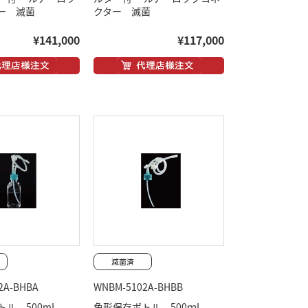
ー 滅菌
クター 滅菌
¥141,000
¥117,000
2A-BHBA
WNBM-5102A-BHBB
トル 500mL
角形保存ボトル 500ｍL