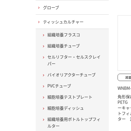
グローブ
ティッシュカルチャー
組織培養フラスコ
組織培養チューブ
セルリフター・セルスクレイ
パー
バイオリアクターチューブ
PVCチューブ
WNBM-
角形保
細胞培養テストプレート
PET
ーキャ
細胞培養ディッシュ
トフィ
ター 
組織培養用ボトルトップフィ
ルター