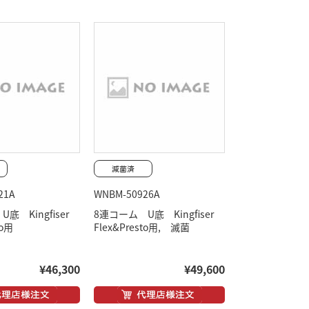
21A
WNBM-50926A
底 Kingfiser
8連コーム U底 Kingfiser
to用
Flex&Presto用, 滅菌
¥46,300
¥49,600