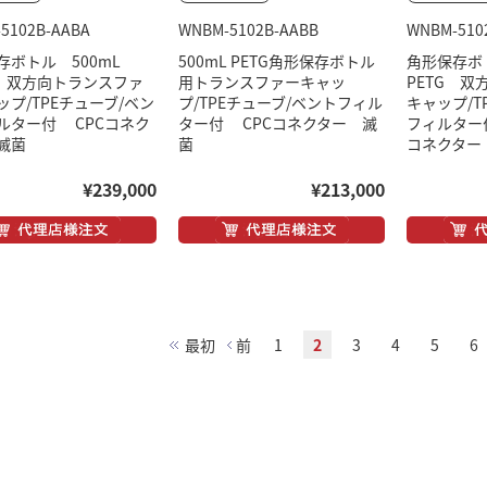
5102B-AABA
WNBM-5102B-AABB
WNBM-510
存ボトル 500mL
500mL PETG角形保存ボトル
角形保存ボ
G 双方向トランスファ
用トランスファーキャッ
PETG 
ップ/TPEチューブ/ベン
プ/TPEチューブ/ベントフィル
キャップ/T
ルター付 CPCコネク
ター付 CPCコネクター 滅
フィルター
滅菌
菌
コネクター
¥239,000
¥213,000
最初
前
1
2
3
4
5
6