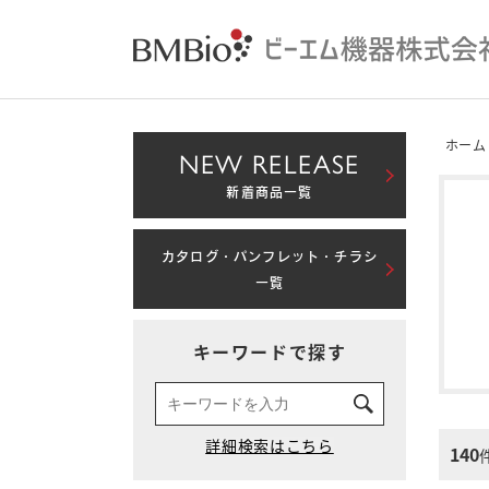
ホーム
NEW RELEASE
新着商品一覧
カタログ・パンフレット・チラシ
一覧
キーワードで探す
140