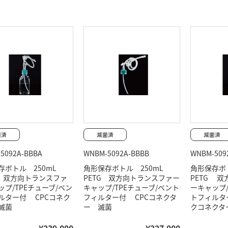
5092A-BBBA
WNBM-5092A-BBBB
WNBM-509
存ボトル 250mL
角形保存ボトル 250mL
角形保存ボ
G 双方向トランスファ
PETG 双方向トランスファー
PETG 
ップ/TPEチューブ/ベン
キャップ/TPEチューブ/ベント
ーキャップ/
ルター付 CPCコネク
フィルター付 CPCコネクタ
トフィルタ
滅菌
ー 滅菌
クコネクタ