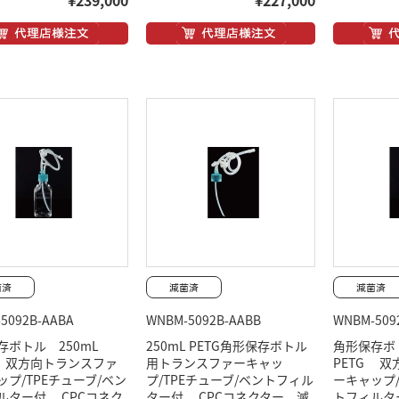
¥239,000
¥227,000
5092B-AABA
WNBM-5092B-AABB
WNBM-509
存ボトル 250mL
250mL PETG角形保存ボトル
角形保存ボ
G 双方向トランスファ
用トランスファーキャッ
PETG 
ップ/TPEチューブ/ベン
プ/TPEチューブ/ベントフィル
ーキャップ/
ルター付 CPCコネク
ター付 CPCコネクター 滅
トフィルタ