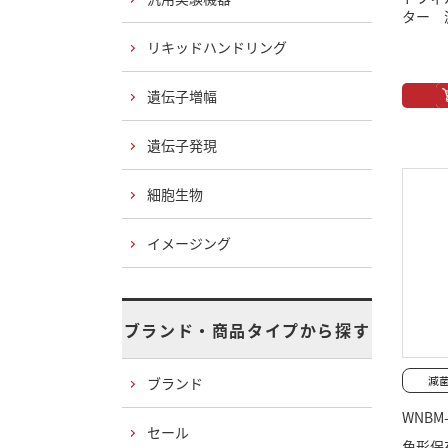
ター 
リキッドハンドリング
遺伝子増幅
遺伝子発現
細胞生物
イメージング
ブランド・商品タイプから探す
ブランド
WNBM-
セール
角形保