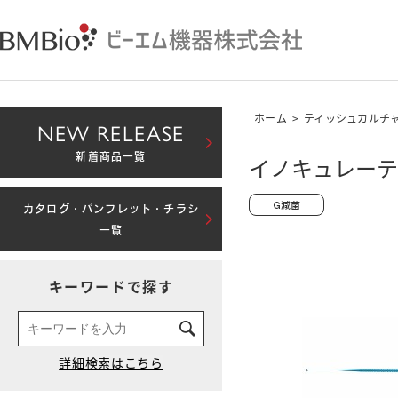
ホーム
>
ティッシュカルチ
NEW RELEASE
新着商品一覧
イノキュレーティ
カタログ・パンフレット・チラシ
一覧
キーワードで探す