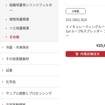
組織培養用シリンジフィルタ
ー
植物培養関連
333-5001-B10
イノキュレーティングルー
ハエ培養関連
1μl ループ&スプレッダー 
ー
その他
¥20,
冷蔵・冷凍保存
その他実験器材
試薬
化学品
サンプル調整とプロセッシング
汎用実験機器