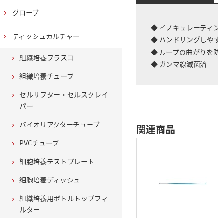
グローブ
◆ イノキュレーティ
ティッシュカルチャー
◆ ハンドリングしや
◆ ループの曲がりを
組織培養フラスコ
◆ ガンマ線滅菌済
組織培養チューブ
セルリフター・セルスクレイ
パー
バイオリアクターチューブ
関連商品
PVCチューブ
細胞培養テストプレート
細胞培養ディッシュ
組織培養用ボトルトップフィ
ルター