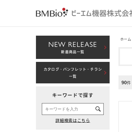
ホーム
NEW RELEASE
新着商品一覧
カタログ・パンフレット・チラシ
一覧
90
件
キーワードで探す