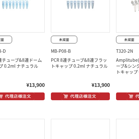
8-D
MB-P08-B
T320-2N
8連チューブ&8連ドーム
PCR 8連チューブ&8連フラッ
Amplitub
 0.2ml ナチュラル
トキャップ 0.2ml ナチュラル
ーブ&シン
トキャップ 
¥13,900
¥13,900