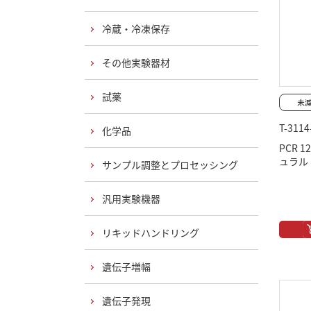
冷蔵・冷凍保存
その他実験器材
試薬
T-3114
化学品
PCR 
ュラル
サンプル調整とプロセッシング
汎用実験機器
リキッドハンドリング
遺伝子増幅
遺伝子発現