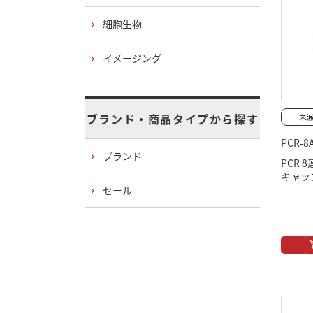
細胞生物
イメージング
ブランド・商品タイプから探す
PCR-8
ブランド
PCR 
キャップ
セール