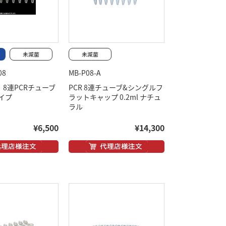
08
MB-P08-A
T】8連PCRチューブ
PCR 8連チューブ&シングルフ
イプ
ラットキャップ 0.2ml ナチュ
ラル
¥6,500
¥14,300