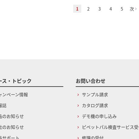
1
2
3
4
5
次
ース・トピック
お問い合わせ
ャンペーン情報
サンプル請求
報誌
カタログ請求
品のお知らせ
デモ機の申し込み
社のお知らせ
ピペットパル検査サービス受
品サポート
修理の受付