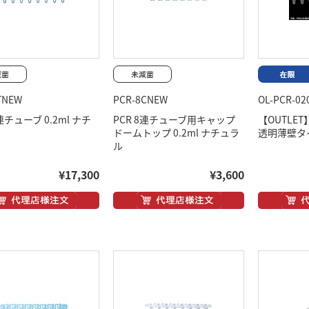
TNEW
PCR-8CNEW
OL-PCR-02
8連チューブ 0.2ml ナチ
PCR 8連チューブ用キャップ
【OUTLE
ドームトップ 0.2ml ナチュラ
透明薄壁タ
ル
¥17,300
¥3,600