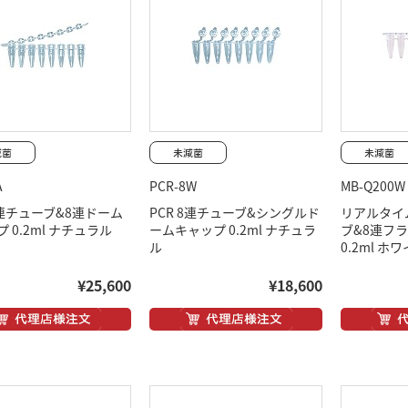
A
PCR-8W
MB-Q200W
8連チューブ&8連ドーム
PCR 8連チューブ&シングルド
リアルタイム
 0.2ml ナチュラル
ームキャップ 0.2ml ナチュラ
ブ&8連フ
ル
0.2ml ホ
¥25,600
¥18,600