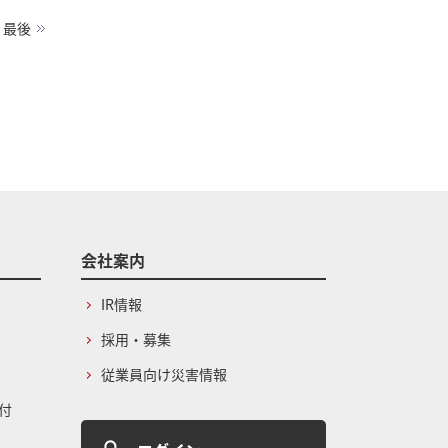
最後
会社案内
IR情報
採用・募集
従業員向け災害情報
付