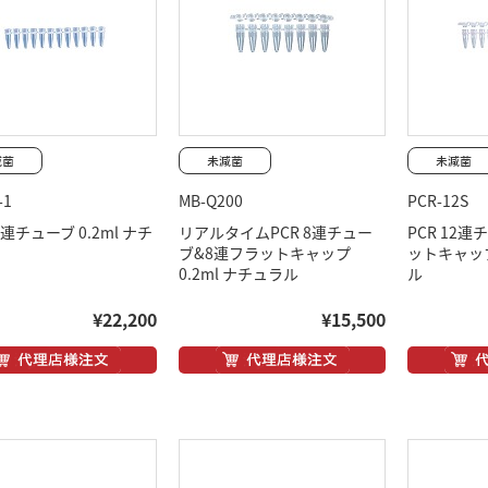
-1
MB-Q200
PCR-12S
12連チューブ 0.2ml ナチ
リアルタイムPCR 8連チュー
PCR 12
ブ&8連フラットキャップ
ットキャップ
0.2ml ナチュラル
ル
¥22,200
¥15,500