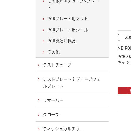
その他PCRチューブ&プレー
ト
PCRプレート用マット
PCRプレート用シール
PCR関連消耗品
MB-P0
その他
PCR 
キャップ
テストチューブ
テストプレート & ディープウェ
ルプレート
リザーバー
グローブ
ティッシュカルチャー