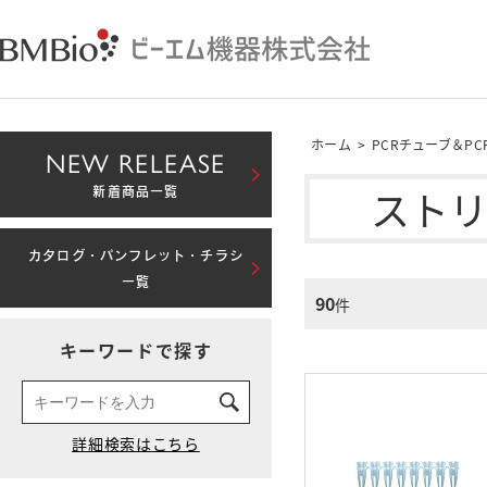
ホーム
>
PCRチューブ＆P
NEW RELEASE
スト
新着商品一覧
カタログ・パンフレット・チラシ
一覧
90
件
キーワードで探す