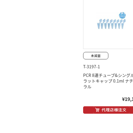
T-3197-1
PCR 8連チューブ&シング
ラットキャップ 0.1ml ナ
ラル
¥19,