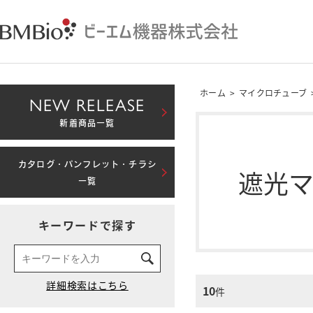
ホーム
>
マイクロチューブ
NEW RELEASE
新着商品一覧
カタログ・パンフレット・チラシ
遮光
一覧
キーワードで探す
10
件