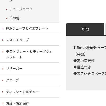
チューブラック
その他
PCRチューブ＆PCRプレート
特 徴
テストチューブ
1.5mL 遮光チュー
テストプレート & ディープウェ
【特徴】
ルプレート
◆高い遮光性
◆目盛付き
リザーバー
◆書き込みスペース
グローブ
ティッシュカルチャー
冷蔵・冷凍保存