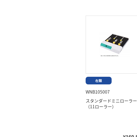
WNB105007
スタンダードミニローラー
（11ローラー）
¥160,