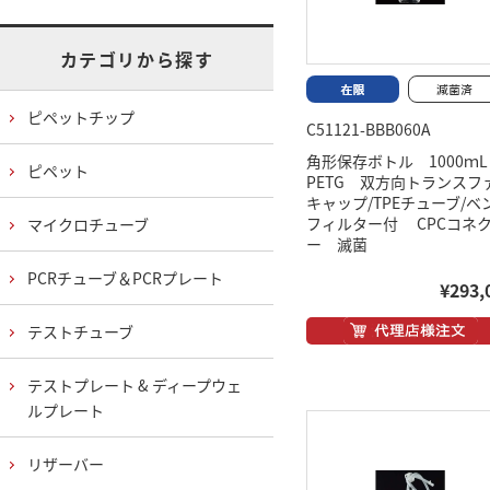
カテゴリから探す
ピペットチップ
C51121-BBB060A
角形保存ボトル 1000ｍ
ピペット
PETG 双方向トランスフ
キャップ/TPEチューブ/ベ
フィルター付 CPCコネ
マイクロチューブ
ー 滅菌
PCRチューブ＆PCRプレート
¥293,
テストチューブ
テストプレート & ディープウェ
ルプレート
リザーバー