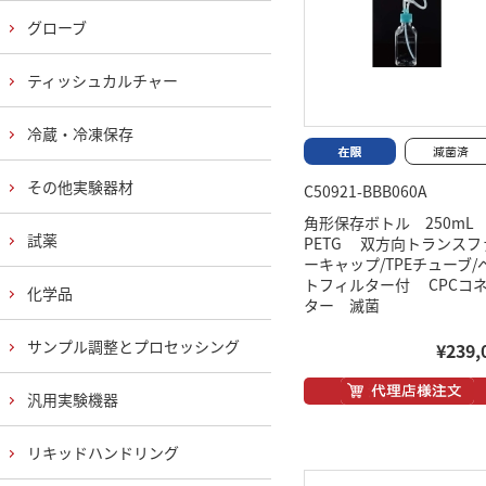
グローブ
ティッシュカルチャー
冷蔵・冷凍保存
その他実験器材
C50921-BBB060A
角形保存ボトル 250m
試薬
PETG 双方向トランスフ
ーキャップ/TPEチューブ/
トフィルター付 CPCコ
化学品
ター 滅菌
サンプル調整とプロセッシング
¥239,
汎用実験機器
リキッドハンドリング