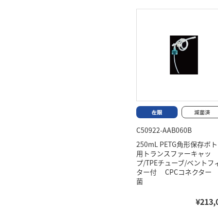
C50922-AAB060B
250mL PETG角形保存ボ
用トランスファーキャッ
プ/TPEチューブ/ベントフ
ター付 CPCコネクター
菌
¥213,