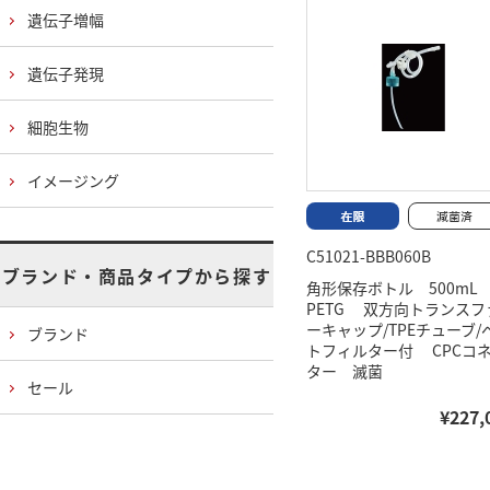
遺伝子増幅
遺伝子発現
細胞生物
イメージング
C51021-BBB060B
ブランド・商品タイプから探す
角形保存ボトル 500m
PETG 双方向トランスフ
ーキャップ/TPEチューブ/
ブランド
トフィルター付 CPCコ
ター 滅菌
セール
¥227,