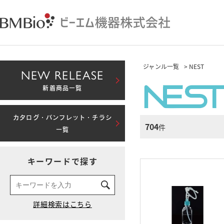
ジャンル一覧
> NEST
NEW RELEASE
新着商品一覧
カタログ・パンフレット・チラシ
704
件
一覧
キーワードで探す