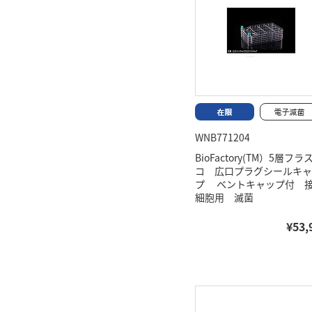
WNB771204
BioFactory(TM）5層フラ
コ 広口プラグシールキャ
プ ベントキャップ付 
細胞用 滅菌
¥53,