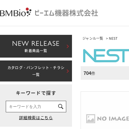
ジャンル一覧
> NEST
NEW RELEASE
新着商品一覧
カタログ・パンフレット・チラシ
704
件
一覧
キーワードで探す