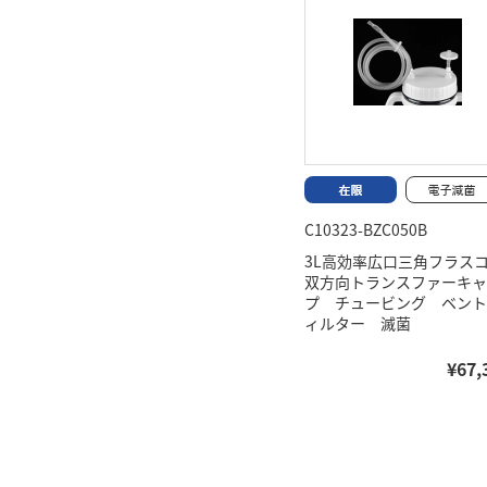
C10323-BZC050B
3L高効率広口三角フラス
双方向トランスファーキャ
プ チュービング ベント
ィルター 滅菌
¥67,