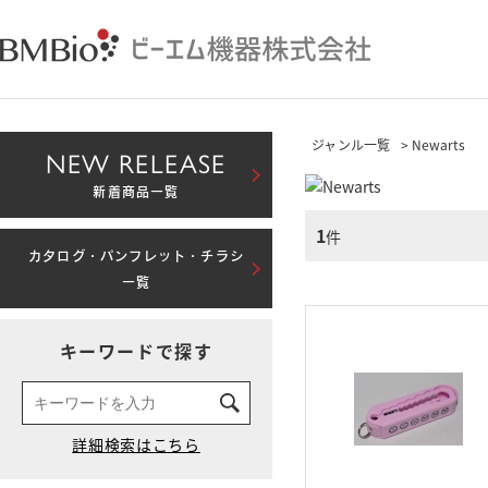
ジャンル一覧
> Newarts
NEW RELEASE
新着商品一覧
1
件
カタログ・パンフレット・チラシ
一覧
キーワードで探す