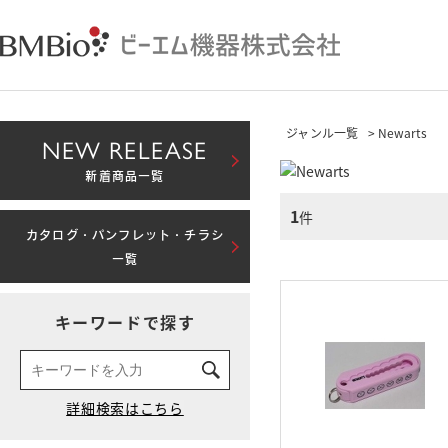
ジャンル一覧
> Newarts
NEW RELEASE
新着商品一覧
1
件
カタログ・パンフレット・チラシ
一覧
キーワードで探す