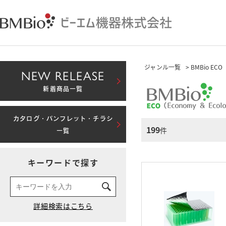
ジャンル一覧
> BMBio ECO
NEW RELEASE
新着商品一覧
カタログ・パンフレット・チラシ
199
件
一覧
キーワードで探す