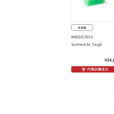
BMEEXC0019
SureSeal AL Tough
¥24,