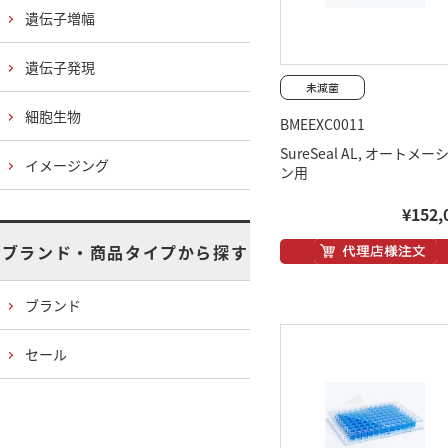
遺伝子増幅
遺伝子発現
細胞生物
BMEEXC0011
SureSeal AL, オートメー
イメージング
ン用
¥152,
ブランド・商品タイプから探す
ブランド
セール