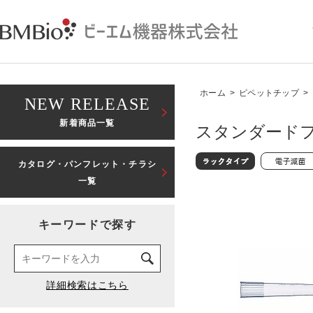
ホーム
>
ピペットチップ
>
NEW RELEASE
新着商品一覧
スタンダードフィ
カタログ・パンフレット・チラシ
一覧
キーワードで探す