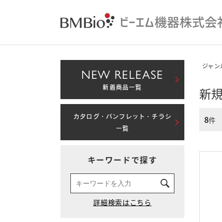
ジャン
NEW RELEASE
新着商品一覧
新
カタログ・パンフレット・チラシ
8
件
一覧
キーワードで探す