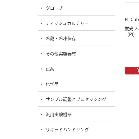
グローブ
FL Cub
ティッシュカルチャー
蛍光フ
（PI）
冷蔵・冷凍保存
その他実験器材
試薬
化学品
サンプル調整とプロセッシング
汎用実験機器
リキッドハンドリング