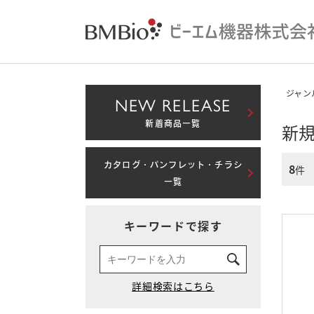
ジャン
NEW RELEASE
新着商品一覧
新
カタログ・パンフレット・チラシ
8
件
一覧
キーワードで探す