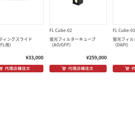
FL Cube-02
FL Cube-0
ティングスライド
蛍光フィルターキューブ
蛍光フィル
0FL用）
（AO/GFP）
（DAPI）
¥33,000
¥259,000