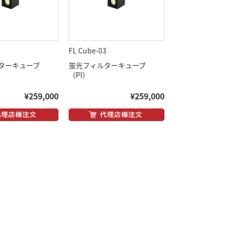
1
FL Cube-03
ターキューブ
蛍光フィルターキューブ
（PI）
¥259,000
¥259,000