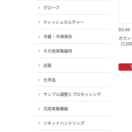
グローブ
ティッシュカルチャー
DS-66
冷蔵・冷凍保存
カウン
（C20
その他実験器材
試薬
化学品
サンプル調整とプロセッシング
汎用実験機器
リキッドハンドリング