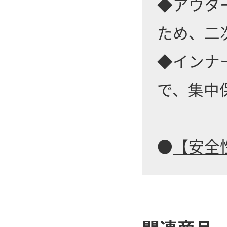
◆アウタ
ため、二
◆インナ
で、集中
●
【安全