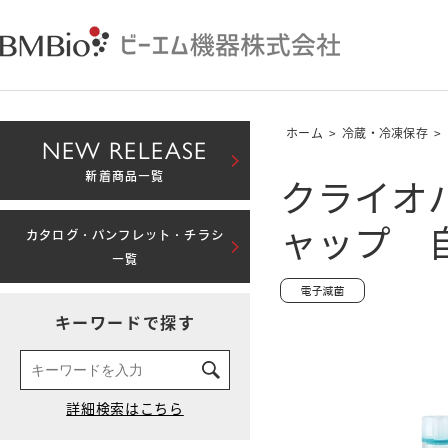
ホーム
>
冷蔵・冷凍保存
>
NEW RELEASE
クライオバ
新着商品一覧
ャップ 自
カタログ・パンフレット・チラシ
一覧
キーワードで探す