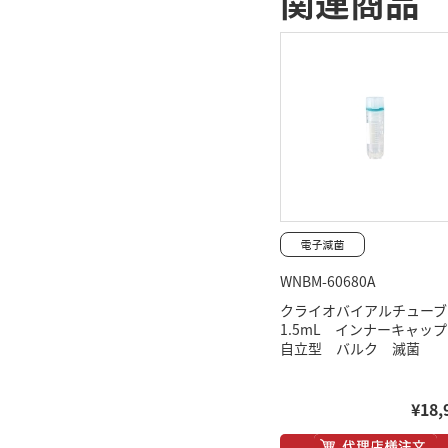
関連商品
WNBM-60680A
クライオバイアルチュー
1.5mL インナーキャ
自立型 バルク 滅菌
¥18,