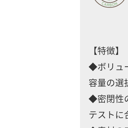
【特徴】
◆ボリュ
容量の選
◆密閉性
テストに