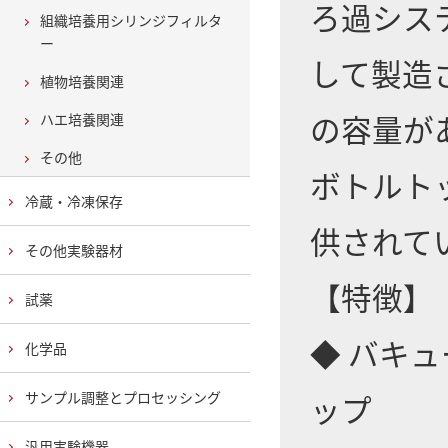
ろ過シス
組織培養用シリンジフィルタ
ー
して製造され
植物培養関連
の容量が
ハエ培養関連
その他
ボトルト
冷蔵・冷凍保存
供されて
その他実験器材
【特徴】
試薬
◆ バキ
化学品
ップ
サンプル調整とプロセッシング
汎用実験機器