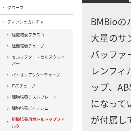
グローブ
BMBi
ティッシュカルチャー
大量のサ
組織培養フラスコ
組織培養チューブ
バッファ
セルリフター・セルスクレイ
パー
レンフィ
バイオリアクターチューブ
ップ、A
PVCチューブ
細胞培養テストプレート
になって
細胞培養ディッシュ
が付属し
組織培養用ボトルトップフィ
ルター