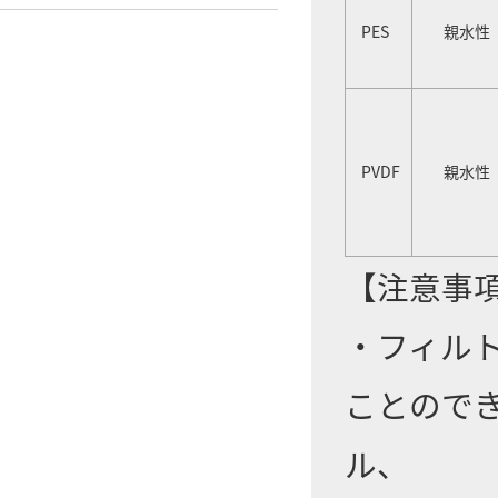
PES
親水性
PVDF
親水性
【注意事
・フィル
ことので
ル、