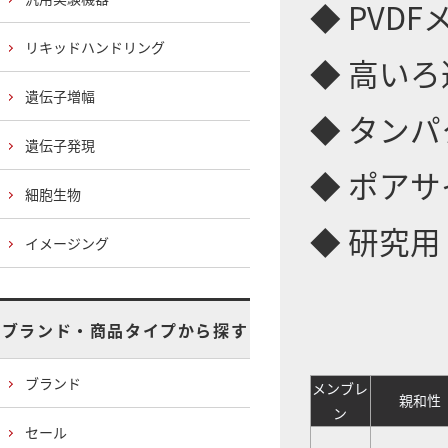
◆ PVD
リキッドハンドリング
◆ 高い
遺伝子増幅
◆ タン
遺伝子発現
◆ ポアサイ
細胞生物
◆ 研究用
イメージング
ブランド・商品タイプから探す
ブランド
メンブレ
親和性
ン
セール