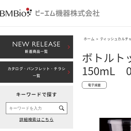
ホーム
>
ティッシュカルチ
NEW RELEASE
ボトルト
新着商品一覧
150mL 
カタログ・パンフレット・チラシ
一覧
キーワードで探す