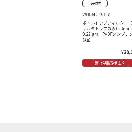
WNBM-34611A
ボトルトップフィルター（
ィルタトップのみ）150
0.22 μm PVDFメンブ
滅菌
¥28,